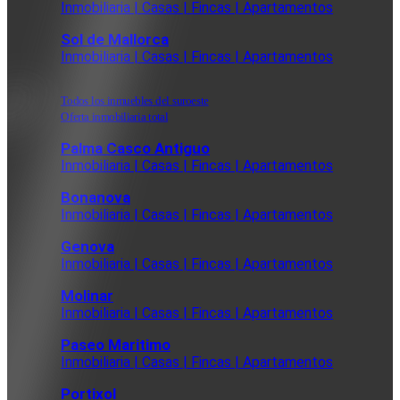
Inmobiliaria | Casas | Fincas | Apartamentos
Sol de Mallorca
Inmobiliaria | Casas | Fincas | Apartamentos
Todos los inmuebles del suroeste
Oferta inmobiliaria total
Palma Casco Antiguo
Inmobiliaria | Casas | Fincas | Apartamentos
Bonanova
Inmobiliaria | Casas | Fincas | Apartamentos
Genova
Inmobiliaria | Casas | Fincas | Apartamentos
Molinar
Inmobiliaria | Casas | Fincas | Apartamentos
Paseo Maritimo
Inmobiliaria | Casas | Fincas | Apartamentos
Portixol