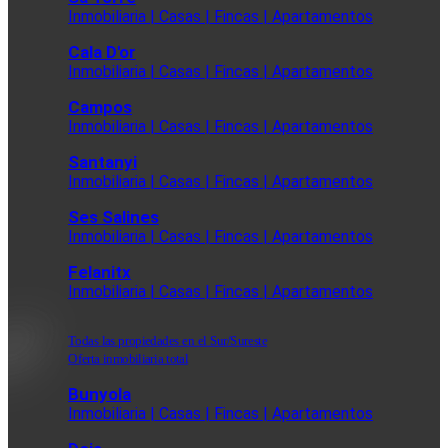
Inmobiliaria | Casas | Fincas | Apartamentos
Cala D'or
Inmobiliaria | Casas | Fincas | Apartamentos
Campos
Inmobiliaria | Casas | Fincas | Apartamentos
Santanyi
Inmobiliaria | Casas | Fincas | Apartamentos
Ses Salines
Inmobiliaria | Casas | Fincas | Apartamentos
Felanitx
Inmobiliaria | Casas | Fincas | Apartamentos
Todas las propiedades en el Sur/Sureste
Oferta inmobiliaria total
Bunyola
Inmobiliaria | Casas | Fincas | Apartamentos