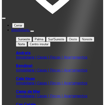
Cerrar
Inmobiliario
Suroeste
Palma
Sur/Sureste
Oeste
Noreste
Norte
Centro insular
Andratx
Inmobiliaria | Casas | Fincas | Apartamentos
Bendinat
Inmobiliaria | Casas | Fincas | Apartamentos
Cala Vinas
Inmobiliaria | Casas | Fincas | Apartamentos
Camp de Mar
Inmobiliaria | Casas | Fincas | Apartamentos
Cas Catala