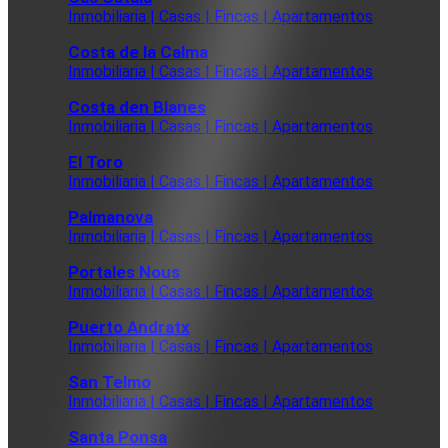
Inmobiliaria | Casas | Fincas | Apartamentos
Costa de la Calma
Inmobiliaria | Casas | Fincas | Apartamentos
Costa den Blanes
Inmobiliaria | Casas | Fincas | Apartamentos
El Toro
Inmobiliaria | Casas | Fincas | Apartamentos
Palmanova
Inmobiliaria | Casas | Fincas | Apartamentos
Portales Nous
Inmobiliaria | Casas | Fincas | Apartamentos
Puerto Andratx
Inmobiliaria | Casas | Fincas | Apartamentos
San Telmo
Inmobiliaria | Casas | Fincas | Apartamentos
Santa Ponsa