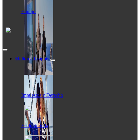
Equipo
Mallorca Insights
Impuestos y Derecho
Estilo de vida