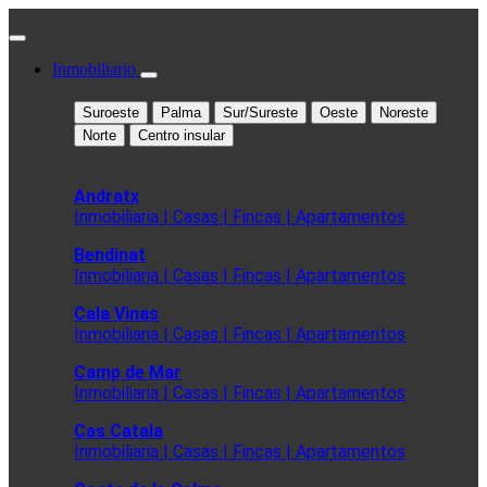
Inmobiliario
Suroeste
Palma
Sur/Sureste
Oeste
Noreste
Norte
Centro insular
Andratx
Inmobiliaria | Casas | Fincas | Apartamentos
Bendinat
Inmobiliaria | Casas | Fincas | Apartamentos
Cala Vinas
Inmobiliaria | Casas | Fincas | Apartamentos
Camp de Mar
Inmobiliaria | Casas | Fincas | Apartamentos
Cas Catala
Inmobiliaria | Casas | Fincas | Apartamentos