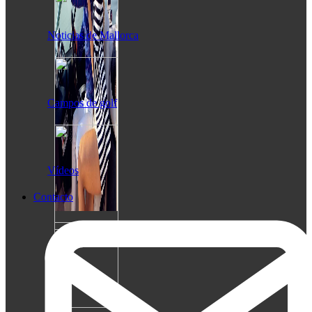
Noticias de Mallorca
Campos de golf
Vídeos
Contacto