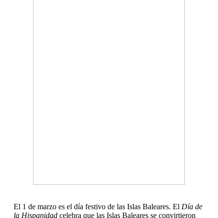
El 1 de marzo es el día festivo de las Islas Baleares. El
Día de
la Hispanidad
celebra que las Islas Baleares se convirtieron