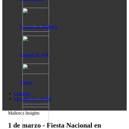
Noticias de Mallorca
Campos de golf
Vídeos
Contacto
Ver todos los objetos
Mallorca Insights
1 de marzo - Fiesta Nacional en