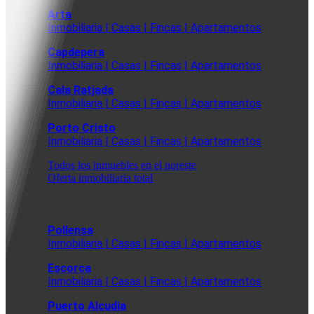
Arta
Inmobiliaria | Casas | Fincas | Apartamentos
Capdepera
Inmobiliaria | Casas | Fincas | Apartamentos
Cala Ratjada
Inmobiliaria | Casas | Fincas | Apartamentos
Porto Cristo
Inmobiliaria | Casas | Fincas | Apartamentos
Todos los inmuebles en el noreste
Oferta inmobiliaria total
Pollensa
Inmobiliaria | Casas | Fincas | Apartamentos
Escorca
Inmobiliaria | Casas | Fincas | Apartamentos
Puerto Alcudia