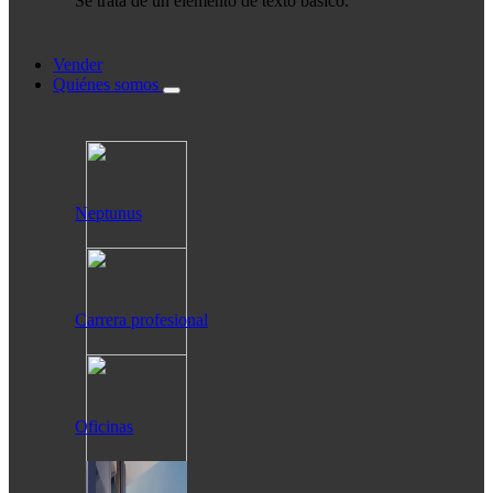
Se trata de un elemento de texto básico.
Vender
Quiénes somos
Neptunus
Carrera profesional
Oficinas