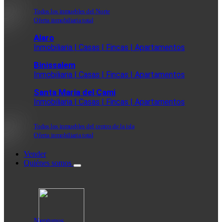
Todos los inmuebles del Norte
Oferta inmobiliaria total
Alaro
Inmobiliaria | Casas | Fincas | Apartamentos
Binissalem
Inmobiliaria | Casas | Fincas | Apartamentos
Santa Maria del Cami
Inmobiliaria | Casas | Fincas | Apartamentos
Todos los inmuebles del centro de la isla
Oferta inmobiliaria total
Vender
Quiénes somos
Neptunus