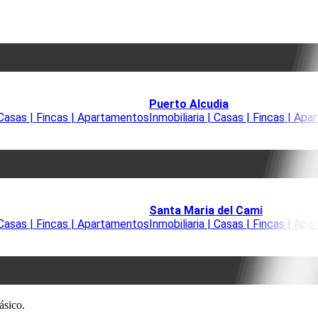
Puerto Alcudia
| Casas | Fincas | Apartamentos
Inmobiliaria | Casas | Fincas | Ap
Santa Maria del Cami
| Casas | Fincas | Apartamentos
Inmobiliaria | Casas | Fincas | Ap
ásico.