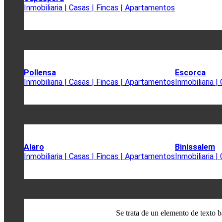
Inmobiliaria | Casas | Fincas | Apartamentos
Pollensa
Escorca
Inmobiliaria | Casas | Fincas | Apartamentos
Inmobiliaria 
Alaro
Binissalem
Inmobiliaria | Casas | Fincas | Apartamentos
Inmobiliaria 
Se trata de un elemento de texto b