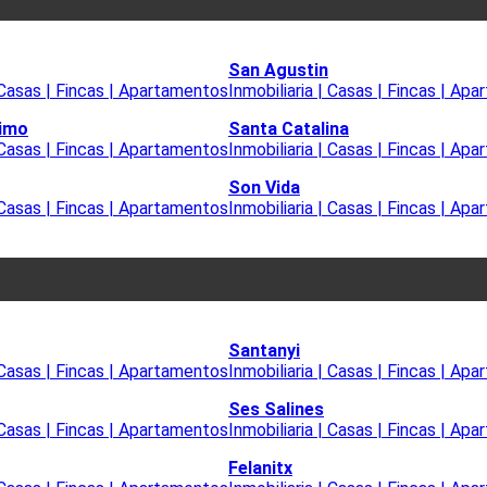
San Agustin
| Casas | Fincas | Apartamentos
Inmobiliaria | Casas | Fincas | Ap
timo
Santa Catalina
| Casas | Fincas | Apartamentos
Inmobiliaria | Casas | Fincas | Ap
Son Vida
| Casas | Fincas | Apartamentos
Inmobiliaria | Casas | Fincas | Ap
Santanyi
| Casas | Fincas | Apartamentos
Inmobiliaria | Casas | Fincas | Ap
Ses Salines
| Casas | Fincas | Apartamentos
Inmobiliaria | Casas | Fincas | Ap
Felanitx