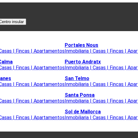
Centro insular
Portales Nous
| Casas | Fincas | Apartamentos
Inmobiliaria | Casas | Fincas | Ap
 Calma
Puerto Andratx
| Casas | Fincas | Apartamentos
Inmobiliaria | Casas | Fincas | Ap
lanes
San Telmo
| Casas | Fincas | Apartamentos
Inmobiliaria | Casas | Fincas | Ap
Santa Ponsa
| Casas | Fincas | Apartamentos
Inmobiliaria | Casas | Fincas | Ap
Sol de Mallorca
| Casas | Fincas | Apartamentos
Inmobiliaria | Casas | Fincas | Ap