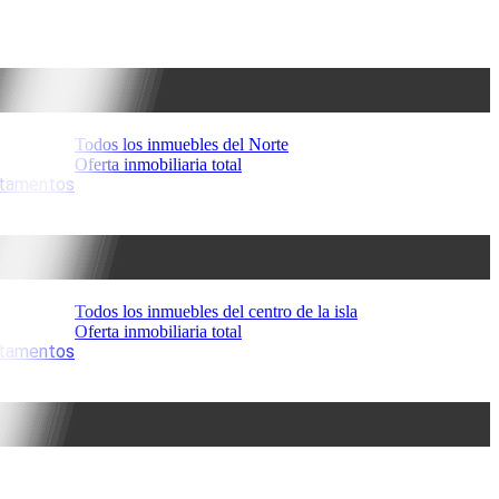
Todos los inmuebles del Norte
Oferta inmobiliaria total
artamentos
Todos los inmuebles del centro de la isla
Oferta inmobiliaria total
artamentos