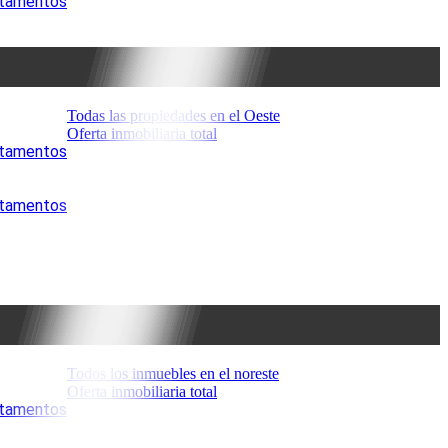
artamentos
Todas las propiedades en el Oeste
Oferta inmobiliaria total
artamentos
artamentos
Todos los inmuebles en el noreste
Oferta inmobiliaria total
artamentos