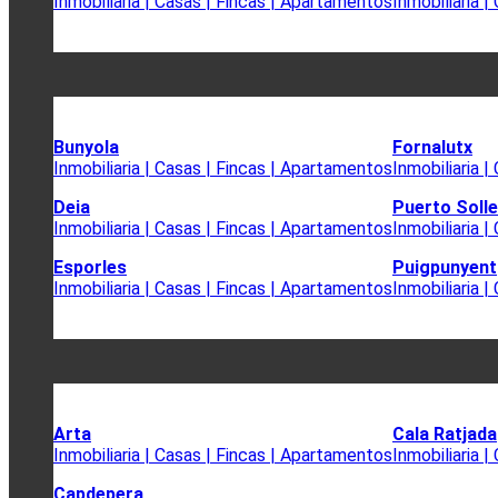
Inmobiliaria | Casas | Fincas | Apartamentos
Inmobiliaria 
Bunyola
Fornalutx
Inmobiliaria | Casas | Fincas | Apartamentos
Inmobiliaria 
Deia
Puerto Solle
Inmobiliaria | Casas | Fincas | Apartamentos
Inmobiliaria 
Esporles
Puigpunyent
Inmobiliaria | Casas | Fincas | Apartamentos
Inmobiliaria 
Arta
Cala Ratjada
Inmobiliaria | Casas | Fincas | Apartamentos
Inmobiliaria 
Capdepera