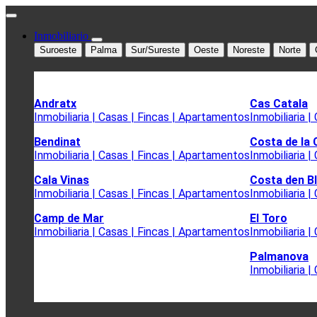
Inmobiliario
Suroeste
Palma
Sur/Sureste
Oeste
Noreste
Norte
Andratx
Cas Catala
Inmobiliaria | Casas | Fincas | Apartamentos
Inmobiliaria 
Bendinat
Costa de la
Inmobiliaria | Casas | Fincas | Apartamentos
Inmobiliaria 
Cala Vinas
Costa den B
Inmobiliaria | Casas | Fincas | Apartamentos
Inmobiliaria 
Camp de Mar
El Toro
Inmobiliaria | Casas | Fincas | Apartamentos
Inmobiliaria 
Palmanova
Inmobiliaria 