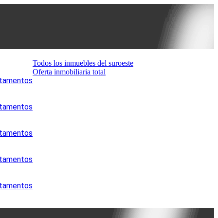
Todos los inmuebles del suroeste
Oferta inmobiliaria total
artamentos
artamentos
artamentos
artamentos
artamentos