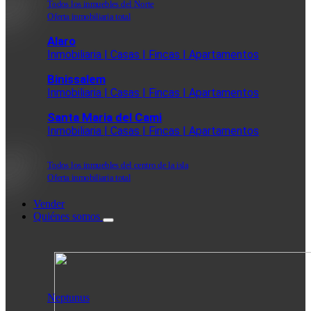
Todos los inmuebles del Norte
Oferta inmobiliaria total
Alaro
Inmobiliaria | Casas | Fincas | Apartamentos
Binissalem
Inmobiliaria | Casas | Fincas | Apartamentos
Santa Maria del Cami
Inmobiliaria | Casas | Fincas | Apartamentos
Todos los inmuebles del centro de la isla
Oferta inmobiliaria total
Vender
Quiénes somos
Neptunus