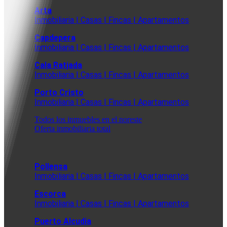
Arta
Inmobiliaria | Casas | Fincas | Apartamentos
Capdepera
Inmobiliaria | Casas | Fincas | Apartamentos
Cala Ratjada
Inmobiliaria | Casas | Fincas | Apartamentos
Porto Cristo
Inmobiliaria | Casas | Fincas | Apartamentos
Todos los inmuebles en el noreste
Oferta inmobiliaria total
Pollensa
Inmobiliaria | Casas | Fincas | Apartamentos
Escorca
Inmobiliaria | Casas | Fincas | Apartamentos
Puerto Alcudia