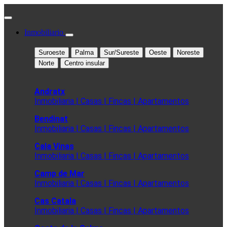
Inmobiliario
Suroeste
Palma
Sur/Sureste
Oeste
Noreste
Norte
Centro insular
Andratx
Inmobiliaria | Casas | Fincas | Apartamentos
Bendinat
Inmobiliaria | Casas | Fincas | Apartamentos
Cala Vinas
Inmobiliaria | Casas | Fincas | Apartamentos
Camp de Mar
Inmobiliaria | Casas | Fincas | Apartamentos
Cas Catala
Inmobiliaria | Casas | Fincas | Apartamentos