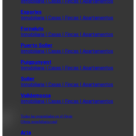
Inmobiliaria | Casas | Fincas | Apartamentos
Esporles
Inmobiliaria | Casas | Fincas | Apartamentos
Fornalutx
Inmobiliaria | Casas | Fincas | Apartamentos
Puerto Soller
Inmobiliaria | Casas | Fincas | Apartamentos
Puigpunyent
Inmobiliaria | Casas | Fincas | Apartamentos
Soller
Inmobiliaria | Casas | Fincas | Apartamentos
Valldemossa
Inmobiliaria | Casas | Fincas | Apartamentos
Todas las propiedades en el Oeste
Oferta inmobiliaria total
Arta