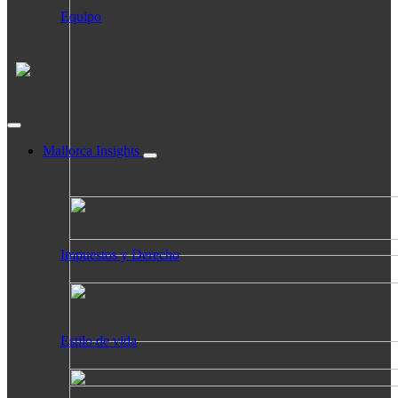
Equipo
Mallorca Insights
Impuestos y Derecho
Estilo de vida