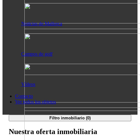
Noticias de Mallorca
Campos de golf
Vídeos
Contacto
Ver todos los objetos
Filtro inmobiliario (
0
)
Nuestra oferta inmobiliaria