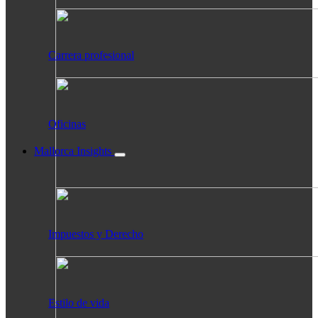
Carrera profesional
Oficinas
Mallorca Insights
Impuestos y Derecho
Estilo de vida