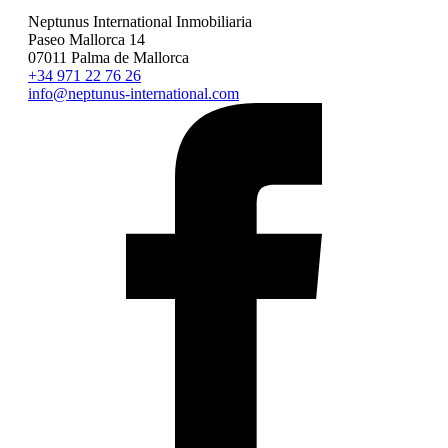
Comprar Son Vida Terreno
Neptunus International Inmobiliaria
Paseo Mallorca 14
07011 Palma de Mallorca
+34 971 22 76 26
info@neptunus-international.com