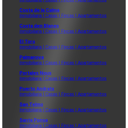
Costa de la Calma
Inmobiliaria | Casas | Fincas | Apartamentos
Costa den Blanes
Inmobiliaria | Casas | Fincas | Apartamentos
El Toro
Inmobiliaria | Casas | Fincas | Apartamentos
Palmanova
Inmobiliaria | Casas | Fincas | Apartamentos
Portales Nous
Inmobiliaria | Casas | Fincas | Apartamentos
Puerto Andratx
Inmobiliaria | Casas | Fincas | Apartamentos
San Telmo
Inmobiliaria | Casas | Fincas | Apartamentos
Santa Ponsa
Inmobiliaria | Casas | Fincas | Apartamentos