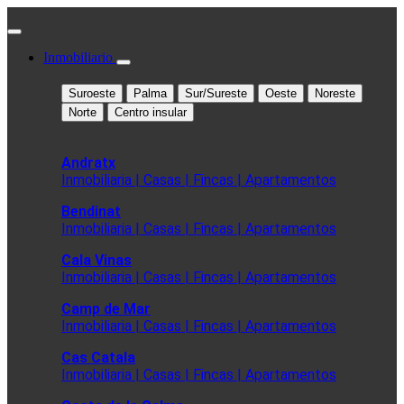
Inmobiliario
Suroeste
Palma
Sur/Sureste
Oeste
Noreste
Norte
Centro insular
Andratx
Inmobiliaria | Casas | Fincas | Apartamentos
Bendinat
Inmobiliaria | Casas | Fincas | Apartamentos
Cala Vinas
Inmobiliaria | Casas | Fincas | Apartamentos
Camp de Mar
Inmobiliaria | Casas | Fincas | Apartamentos
Cas Catala
Inmobiliaria | Casas | Fincas | Apartamentos