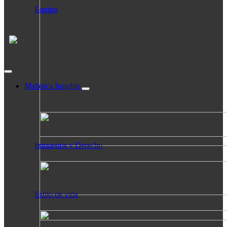
Equipo
Mallorca Insights
Impuestos y Derecho
Estilo de vida