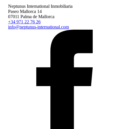
Comprar Son Vida Terreno
Neptunus International Inmobiliaria
Paseo Mallorca 14
07011 Palma de Mallorca
+34 971 22 76 26
info@neptunus-international.com