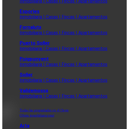
Inmobiliaria | Casas | Fincas | Apartamentos
Esporles
Inmobiliaria | Casas | Fincas | Apartamentos
Fornalutx
Inmobiliaria | Casas | Fincas | Apartamentos
Puerto Soller
Inmobiliaria | Casas | Fincas | Apartamentos
Puigpunyent
Inmobiliaria | Casas | Fincas | Apartamentos
Soller
Inmobiliaria | Casas | Fincas | Apartamentos
Valldemossa
Inmobiliaria | Casas | Fincas | Apartamentos
Todas las propiedades en el Oeste
Oferta inmobiliaria total
Arta