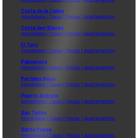
Costa de la Calma
Inmobiliaria | Casas | Fincas | Apartamentos
Costa den Blanes
Inmobiliaria | Casas | Fincas | Apartamentos
El Toro
Inmobiliaria | Casas | Fincas | Apartamentos
Palmanova
Inmobiliaria | Casas | Fincas | Apartamentos
Portales Nous
Inmobiliaria | Casas | Fincas | Apartamentos
Puerto Andratx
Inmobiliaria | Casas | Fincas | Apartamentos
San Telmo
Inmobiliaria | Casas | Fincas | Apartamentos
Santa Ponsa
Inmobiliaria | Casas | Fincas | Apartamentos