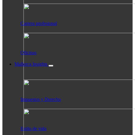
Carrera profesional
Oficinas
Mallorca Insights
Impuestos y Derecho
Estilo de vida