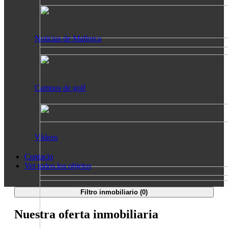
Noticias de Mallorca
Campos de golf
Vídeos
Contacto
Ver todos los objetos
Filtro inmobiliario (
0
)
Nuestra oferta inmobiliaria