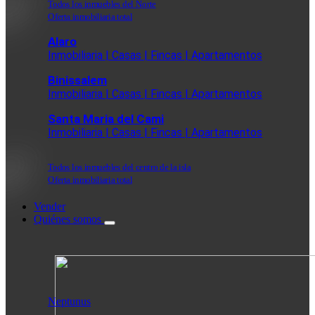
Todos los inmuebles del Norte
Oferta inmobiliaria total
Alaro
Inmobiliaria | Casas | Fincas | Apartamentos
Binissalem
Inmobiliaria | Casas | Fincas | Apartamentos
Santa Maria del Cami
Inmobiliaria | Casas | Fincas | Apartamentos
Todos los inmuebles del centro de la isla
Oferta inmobiliaria total
Vender
Quiénes somos
Neptunus