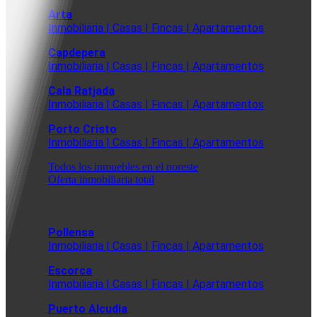
Arta
Inmobiliaria | Casas | Fincas | Apartamentos
Capdepera
Inmobiliaria | Casas | Fincas | Apartamentos
Cala Ratjada
Inmobiliaria | Casas | Fincas | Apartamentos
Porto Cristo
Inmobiliaria | Casas | Fincas | Apartamentos
Todos los inmuebles en el noreste
Oferta inmobiliaria total
Pollensa
Inmobiliaria | Casas | Fincas | Apartamentos
Escorca
Inmobiliaria | Casas | Fincas | Apartamentos
Puerto Alcudia