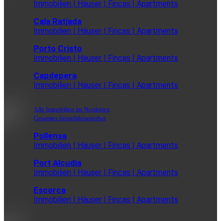
Immobilien | Häuser | Fincas | Apartments
Cala Ratjada
Immobilien | Häuser | Fincas | Apartments
Porto Cristo
Immobilien | Häuser | Fincas | Apartments
Capdepera
Immobilien | Häuser | Fincas | Apartments
Alle Immobilien im Nordosten
Gesamtes Immobilenangebot
Pollensa
Immobilien | Häuser | Fincas | Apartments
Port Alcudia
Immobilien | Häuser | Fincas | Apartments
Escorca
Immobilien | Häuser | Fincas | Apartments