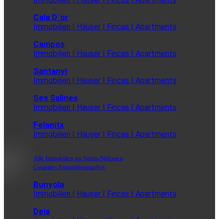
Cala D´or
Immobilien | Häuser | Fincas | Apartments
Campos
Immobilien | Häuser | Fincas | Apartments
Santanyi
Immobilien | Häuser | Fincas | Apartments
Ses Salines
Immobilien | Häuser | Fincas | Apartments
Felanitx
Immobilien | Häuser | Fincas | Apartments
Alle Immobilien im Süden/Südosten
Gesamtes Immobilenangebot
Bunyola
Immobilien | Häuser | Fincas | Apartments
Deia