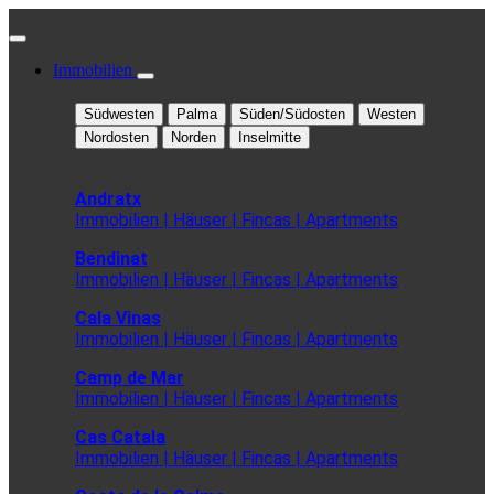
Immobilien
Südwesten
Palma
Süden/Südosten
Westen
Nordosten
Norden
Inselmitte
Andratx
Immobilien | Häuser | Fincas | Apartments
Bendinat
Immobilien | Häuser | Fincas | Apartments
Cala Vinas
Immobilien | Häuser | Fincas | Apartments
Camp de Mar
Immobilien | Häuser | Fincas | Apartments
Cas Catala
Immobilien | Häuser | Fincas | Apartments