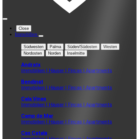
Close
Immobilien
Südwesten
Palma
Süden/Südosten
Westen
Nordosten
Norden
Inselmitte
Andratx
Immobilien | Häuser | Fincas | Apartments
Bendinat
Immobilien | Häuser | Fincas | Apartments
Cala Vinas
Immobilien | Häuser | Fincas | Apartments
Camp de Mar
Immobilien | Häuser | Fincas | Apartments
Cas Catala
Immobilien | Häuser | Fincas | Apartments