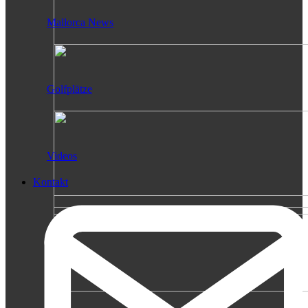
Mallorca News
Golfplätze
Videos
Kontakt