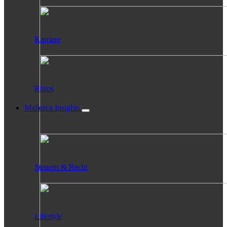
Karriere
Büros
Mallorca Insights
Steuern & Recht
Lifestyle