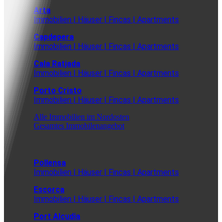
Arta
Immobilien | Häuser | Fincas | Apartments
Capdepera
Immobilien | Häuser | Fincas | Apartments
Cala Ratjada
Immobilien | Häuser | Fincas | Apartments
Porto Cristo
Immobilien | Häuser | Fincas | Apartments
Alle Immobilien im Nordosten
Gesamtes Immobilenangebot
Pollensa
Immobilien | Häuser | Fincas | Apartments
Escorca
Immobilien | Häuser | Fincas | Apartments
Port Alcudia