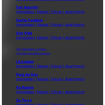
San Agustin
Immobilien | Häuser | Fincas | Apartments
Santa Catalina
Immobilien | Häuser | Fincas | Apartments
Son Vida
Immobilien | Häuser | Fincas | Apartments
Alle Immobilien in Palma
Gesamtes Immobilenangebot
Llucmajor
Immobilien | Häuser | Fincas | Apartments
Puig de Ros
Immobilien | Häuser | Fincas | Apartments
Sa Rapita
Immobilien | Häuser | Fincas | Apartments
Sa Torre
Immobilien | Häuser | Fincas | Apartments