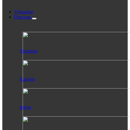
Verkaufen
Über uns
Neptunus
Karriere
Büros