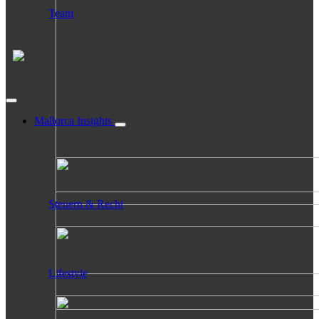
Team
Mallorca Insights
Steuern & Recht
Lifestyle