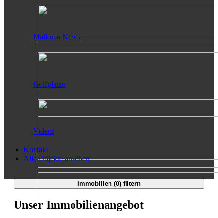
Mallorca News
Golfplätze
Videos
Kontakt
Alle Objekte ansehen
Immobilien (
0
) filtern
Unser Immobilienangebot