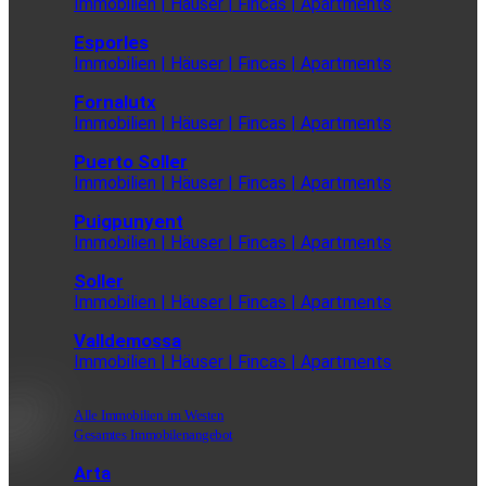
Immobilien | Häuser | Fincas | Apartments
Esporles
Immobilien | Häuser | Fincas | Apartments
Fornalutx
Immobilien | Häuser | Fincas | Apartments
Puerto Soller
Immobilien | Häuser | Fincas | Apartments
Puigpunyent
Immobilien | Häuser | Fincas | Apartments
Soller
Immobilien | Häuser | Fincas | Apartments
Valldemossa
Immobilien | Häuser | Fincas | Apartments
Alle Immobilien im Westen
Gesamtes Immobilenangebot
Arta