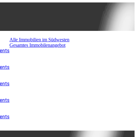
Alle Immobilien im Südwesten
Gesamtes Immobilenangebot
ments
ments
ments
ments
ments