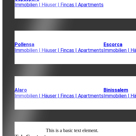
Immobilien | Häuser | Fincas | Apartments
Pollensa
Escorca
Immobilien | Häuser | Fincas | Apartments
Immobilien | H
Alaro
Binissalem
Immobilien | Häuser | Fincas | Apartments
Immobilien | H
This is a basic text element.