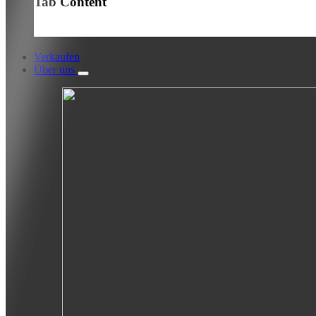
Tab Content
Verkaufen
Über uns