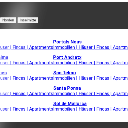
Norden
Inselmitte
Portals Nous
äuser | Fincas | Apartments
Immobilien | Häuser | Fincas | Apart
alma
Port Andratx
äuser | Fincas | Apartments
Immobilien | Häuser | Fincas | Apart
nes
San Telmo
äuser | Fincas | Apartments
Immobilien | Häuser | Fincas | Apart
Santa Ponsa
äuser | Fincas | Apartments
Immobilien | Häuser | Fincas | Apart
Sol de Mallorca
äuser | Fincas | Apartments
Immobilien | Häuser | Fincas | Apart