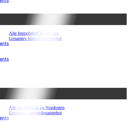
ments
Alle Immobilien im Westen
Gesamtes Immobilenangebot
ments
ments
Alle Immobilien im Nordosten
Gesamtes Immobilenangebot
ments