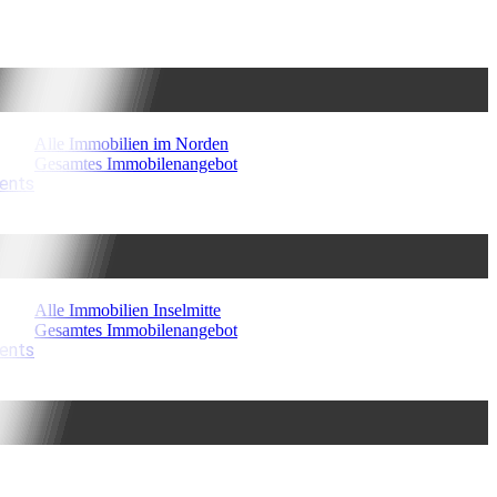
Alle Immobilien im Norden
Gesamtes Immobilenangebot
ments
Alle Immobilien Inselmitte
Gesamtes Immobilenangebot
ments