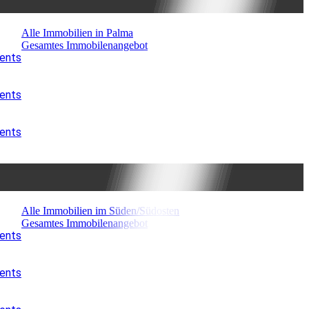
Alle Immobilien in Palma
Gesamtes Immobilenangebot
ments
ments
ments
Alle Immobilien im Süden/Südosten
Gesamtes Immobilenangebot
ments
ments