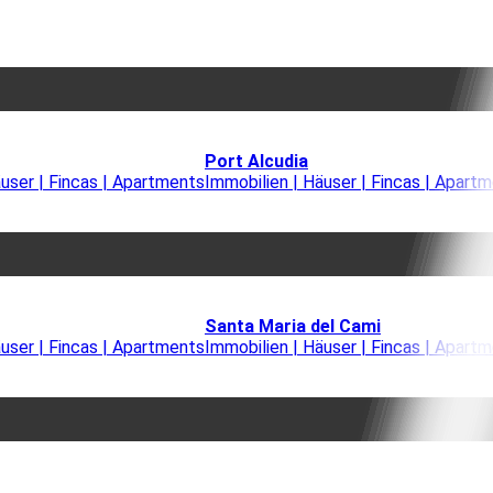
Port Alcudia
äuser | Fincas | Apartments
Immobilien | Häuser | Fincas | Apart
Santa Maria del Cami
äuser | Fincas | Apartments
Immobilien | Häuser | Fincas | Apart