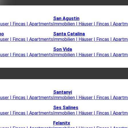
San Agustin
äuser | Fincas | Apartments
Immobilien | Häuser | Fincas | Apart
mo
Santa Catalina
äuser | Fincas | Apartments
Immobilien | Häuser | Fincas | Apart
Son Vida
äuser | Fincas | Apartments
Immobilien | Häuser | Fincas | Apart
Santanyi
äuser | Fincas | Apartments
Immobilien | Häuser | Fincas | Apart
Ses Salines
äuser | Fincas | Apartments
Immobilien | Häuser | Fincas | Apart
Felanitx