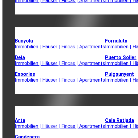
Immobilien | Häuser | Fincas | Apartments
Immobilien | H
Bunyola
Fornalutx
Immobilien | Häuser | Fincas | Apartments
Immobilien | H
Deia
Puerto Soller
Immobilien | Häuser | Fincas | Apartments
Immobilien | H
Esporles
Puigpunyent
Immobilien | Häuser | Fincas | Apartments
Immobilien | H
Arta
Cala Ratjada
Immobilien | Häuser | Fincas | Apartments
Immobilien | H
Capdepera