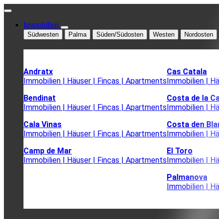
Immobilien
Südwesten
Palma
Süden/Südosten
Westen
Nordosten
Andratx
Cas Catala
Immobilien | Häuser | Fincas | Apartments
Immobilien | H
Bendinat
Costa de la C
Immobilien | Häuser | Fincas | Apartments
Immobilien | H
Cala Vinas
Costa den Bla
Immobilien | Häuser | Fincas | Apartments
Immobilien | H
Camp de Mar
El Toro
Immobilien | Häuser | Fincas | Apartments
Immobilien | H
Palmanova
Immobilien | H