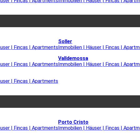
äuser | Fincas | Apartments
Immobilien | Häuser | Fincas | Apart
Soller
äuser | Fincas | Apartments
Immobilien | Häuser | Fincas | Apart
Valldemossa
äuser | Fincas | Apartments
Immobilien | Häuser | Fincas | Apart
äuser | Fincas | Apartments
Porto Cristo
äuser | Fincas | Apartments
Immobilien | Häuser | Fincas | Apart