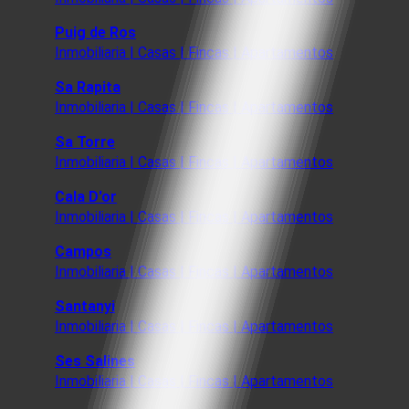
Puig de Ros
Inmobiliaria | Casas | Fincas | Apartamentos
Sa Rapita
Inmobiliaria | Casas | Fincas | Apartamentos
Sa Torre
Inmobiliaria | Casas | Fincas | Apartamentos
Cala D'or
Inmobiliaria | Casas | Fincas | Apartamentos
Campos
Inmobiliaria | Casas | Fincas | Apartamentos
Santanyi
Inmobiliaria | Casas | Fincas | Apartamentos
Ses Salines
Inmobiliaria | Casas | Fincas | Apartamentos