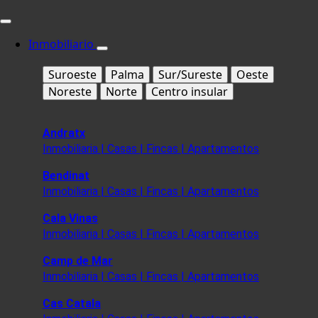
Inmobiliario
Suroeste
Palma
Sur/Sureste
Oeste
Noreste
Norte
Centro insular
Andratx
Inmobiliaria | Casas | Fincas | Apartamentos
Bendinat
Inmobiliaria | Casas | Fincas | Apartamentos
Cala Vinas
Inmobiliaria | Casas | Fincas | Apartamentos
Camp de Mar
Inmobiliaria | Casas | Fincas | Apartamentos
Cas Catala