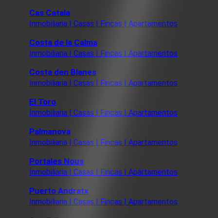
Cas Catala
Inmobiliaria | Casas | Fincas | Apartamentos
Costa de la Calma
Inmobiliaria | Casas | Fincas | Apartamentos
Costa den Blanes
Inmobiliaria | Casas | Fincas | Apartamentos
El Toro
Inmobiliaria | Casas | Fincas | Apartamentos
Palmanova
Inmobiliaria | Casas | Fincas | Apartamentos
Portales Nous
Inmobiliaria | Casas | Fincas | Apartamentos
Puerto Andratx
Inmobiliaria | Casas | Fincas | Apartamentos