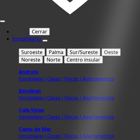
Cerrar
Inmobiliario
Suroeste
Palma
Sur/Sureste
Oeste
Noreste
Norte
Centro insular
Andratx
Inmobiliaria | Casas | Fincas | Apartamentos
Bendinat
Inmobiliaria | Casas | Fincas | Apartamentos
Cala Vinas
Inmobiliaria | Casas | Fincas | Apartamentos
Camp de Mar
Inmobiliaria | Casas | Fincas | Apartamentos