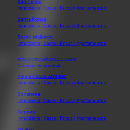
San Telmo
Inmobiliaria | Casas | Fincas | Apartamentos
Santa Ponsa
Inmobiliaria | Casas | Fincas | Apartamentos
Sol de Mallorca
Inmobiliaria | Casas | Fincas | Apartamentos
Todos los inmuebles del suroeste
Oferta inmobiliaria total
Palma Casco Antiguo
Inmobiliaria | Casas | Fincas | Apartamentos
Bonanova
Inmobiliaria | Casas | Fincas | Apartamentos
Genova
Inmobiliaria | Casas | Fincas | Apartamentos
Molinar