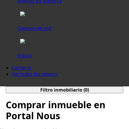
Noticias de Mallorca
Campos de golf
Vídeos
Contacto
Ver todos los objetos
Filtro inmobiliario (
0
)
Comprar inmueble en
Portal Nous