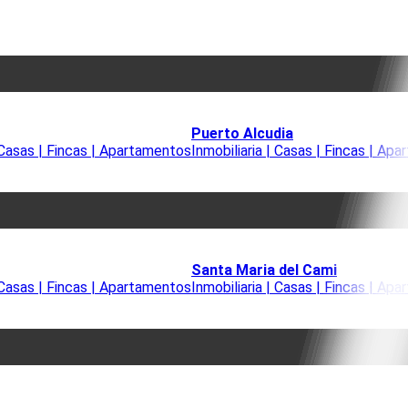
Puerto Alcudia
| Casas | Fincas | Apartamentos
Inmobiliaria | Casas | Fincas | Ap
Santa Maria del Cami
| Casas | Fincas | Apartamentos
Inmobiliaria | Casas | Fincas | Ap