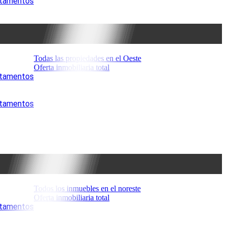
artamentos
Todas las propiedades en el Oeste
Oferta inmobiliaria total
artamentos
artamentos
Todos los inmuebles en el noreste
Oferta inmobiliaria total
artamentos