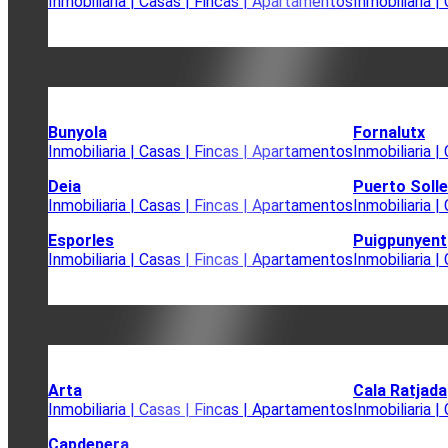
Inmobiliaria | Casas | Fincas | Apartamentos
Inmobiliaria 
Bunyola
Fornalutx
Inmobiliaria | Casas | Fincas | Apartamentos
Inmobiliaria 
Deia
Puerto Solle
Inmobiliaria | Casas | Fincas | Apartamentos
Inmobiliaria 
Esporles
Puigpunyent
Inmobiliaria | Casas | Fincas | Apartamentos
Inmobiliaria 
Arta
Cala Ratjada
Inmobiliaria | Casas | Fincas | Apartamentos
Inmobiliaria 
Capdepera