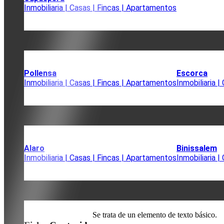
Inmobiliaria | Casas | Fincas | Apartamentos
Pollensa
Escorca
Inmobiliaria | Casas | Fincas | Apartamentos
Inmobiliaria 
Alaro
Binissalem
Inmobiliaria | Casas | Fincas | Apartamentos
Inmobiliaria 
Se trata de un elemento de texto básico.