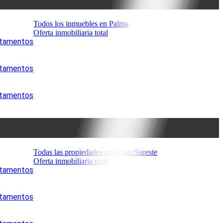
Todos los inmuebles en Palma
Oferta inmobiliaria total
artamentos
artamentos
artamentos
Todas las propiedades en el Sur/Sureste
Oferta inmobiliaria total
artamentos
artamentos