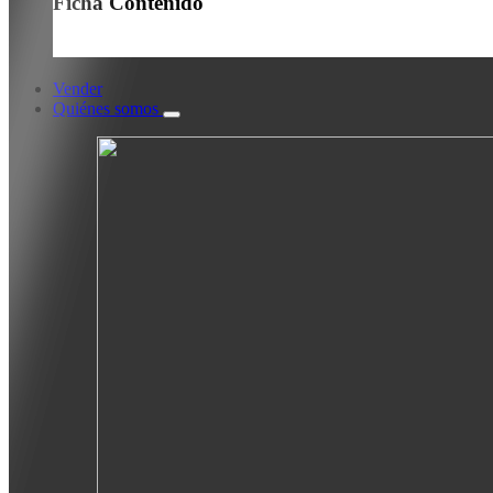
Ficha Contenido
Vender
Quiénes somos