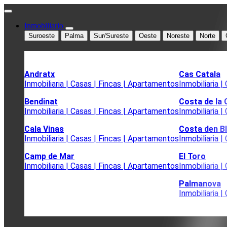
Inmobiliario
Suroeste
Palma
Sur/Sureste
Oeste
Noreste
Norte
Andratx
Cas Catala
Inmobiliaria | Casas | Fincas | Apartamentos
Inmobiliaria 
Bendinat
Costa de la
Inmobiliaria | Casas | Fincas | Apartamentos
Inmobiliaria 
Cala Vinas
Costa den B
Inmobiliaria | Casas | Fincas | Apartamentos
Inmobiliaria 
Camp de Mar
El Toro
Inmobiliaria | Casas | Fincas | Apartamentos
Inmobiliaria 
Palmanova
Inmobiliaria 