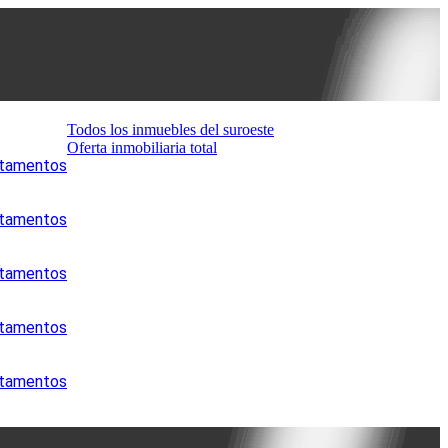
Todos los inmuebles del suroeste
Oferta inmobiliaria total
artamentos
artamentos
artamentos
artamentos
artamentos