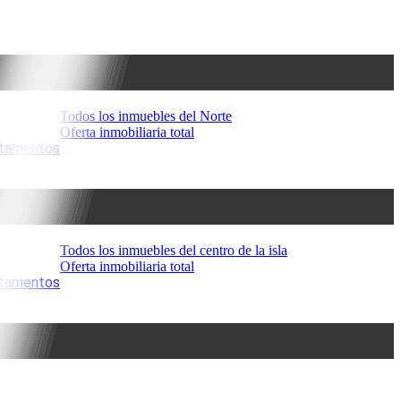
Todos los inmuebles del Norte
Oferta inmobiliaria total
artamentos
Todos los inmuebles del centro de la isla
Oferta inmobiliaria total
artamentos