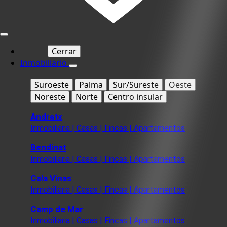
Cerrar
Inmobiliario
Suroeste
Palma
Sur/Sureste
Oeste
Noreste
Norte
Centro insular
Andratx
Inmobiliaria | Casas | Fincas | Apartamentos
Bendinat
Inmobiliaria | Casas | Fincas | Apartamentos
Cala Vinas
Inmobiliaria | Casas | Fincas | Apartamentos
Camp de Mar
Inmobiliaria | Casas | Fincas | Apartamentos