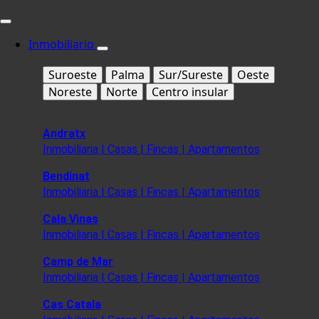
Inmobiliario
Suroeste
Palma
Sur/Sureste
Oeste
Noreste
Norte
Centro insular
Andratx
Inmobiliaria | Casas | Fincas | Apartamentos
Bendinat
Inmobiliaria | Casas | Fincas | Apartamentos
Cala Vinas
Inmobiliaria | Casas | Fincas | Apartamentos
Camp de Mar
Inmobiliaria | Casas | Fincas | Apartamentos
Cas Catala