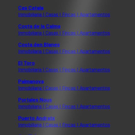
Cas Catala
Inmobiliaria | Casas | Fincas | Apartamentos
Costa de la Calma
Inmobiliaria | Casas | Fincas | Apartamentos
Costa den Blanes
Inmobiliaria | Casas | Fincas | Apartamentos
El Toro
Inmobiliaria | Casas | Fincas | Apartamentos
Palmanova
Inmobiliaria | Casas | Fincas | Apartamentos
Portales Nous
Inmobiliaria | Casas | Fincas | Apartamentos
Puerto Andratx
Inmobiliaria | Casas | Fincas | Apartamentos