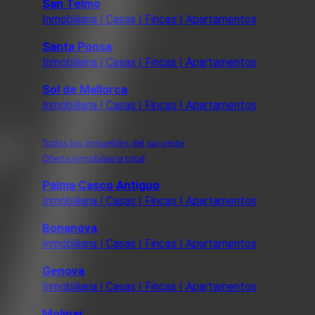
San Telmo
Inmobiliaria | Casas | Fincas | Apartamentos
Santa Ponsa
Inmobiliaria | Casas | Fincas | Apartamentos
Sol de Mallorca
Inmobiliaria | Casas | Fincas | Apartamentos
Todos los inmuebles del suroeste
Oferta inmobiliaria total
Palma Casco Antiguo
Inmobiliaria | Casas | Fincas | Apartamentos
Bonanova
Inmobiliaria | Casas | Fincas | Apartamentos
Genova
Inmobiliaria | Casas | Fincas | Apartamentos
Molinar