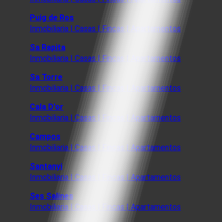
Puig de Ros
Inmobiliaria | Casas | Fincas | Apartamentos
Sa Rapita
Inmobiliaria | Casas | Fincas | Apartamentos
Sa Torre
Inmobiliaria | Casas | Fincas | Apartamentos
Cala D'or
Inmobiliaria | Casas | Fincas | Apartamentos
Campos
Inmobiliaria | Casas | Fincas | Apartamentos
Santanyi
Inmobiliaria | Casas | Fincas | Apartamentos
Ses Salines
Inmobiliaria | Casas | Fincas | Apartamentos