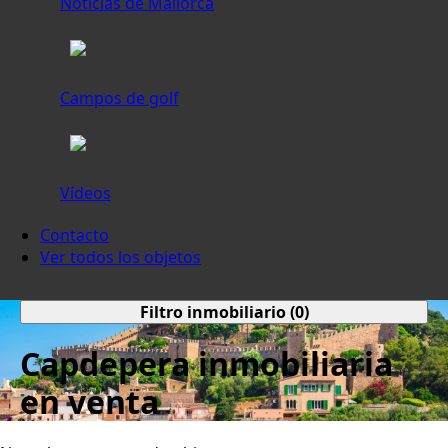
Noticias de Mallorca
Campos de golf
Vídeos
Contacto
Ver todos los objetos
Filtro inmobiliario (
0
)
Capdepera inmobiliaria
en venta