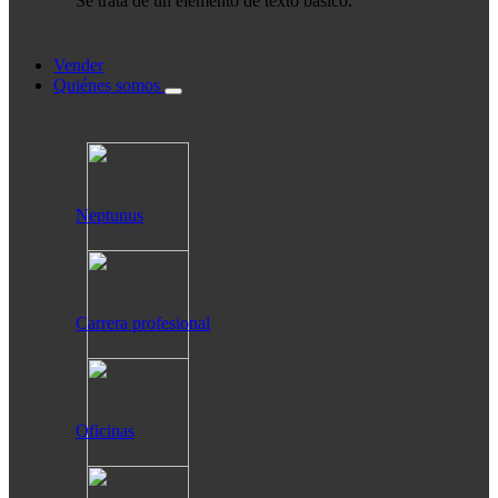
Se trata de un elemento de texto básico.
Vender
Quiénes somos
Neptunus
Carrera profesional
Oficinas