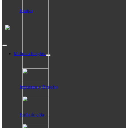
Equipo
Mallorca Insights
Impuestos y Derecho
Estilo de vida