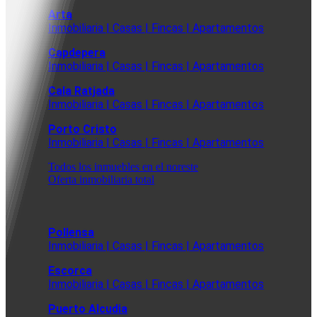
Arta
Inmobiliaria | Casas | Fincas | Apartamentos
Capdepera
Inmobiliaria | Casas | Fincas | Apartamentos
Cala Ratjada
Inmobiliaria | Casas | Fincas | Apartamentos
Porto Cristo
Inmobiliaria | Casas | Fincas | Apartamentos
Todos los inmuebles en el noreste
Oferta inmobiliaria total
Pollensa
Inmobiliaria | Casas | Fincas | Apartamentos
Escorca
Inmobiliaria | Casas | Fincas | Apartamentos
Puerto Alcudia