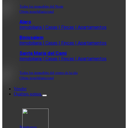
Todos los inmuebles del Norte
Oferta inmobiliaria total
Alaro
Inmobiliaria | Casas | Fincas | Apartamentos
Binissalem
Inmobiliaria | Casas | Fincas | Apartamentos
Santa Maria del Cami
Inmobiliaria | Casas | Fincas | Apartamentos
Todos los inmuebles del centro de la isla
Oferta inmobiliaria total
Vender
Quiénes somos
Neptunus