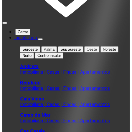
Cerrar
Inmobiliario
Suroeste
Palma
Sur/Sureste
Oeste
Noreste
Norte
Centro insular
Andratx
Inmobiliaria | Casas | Fincas | Apartamentos
Bendinat
Inmobiliaria | Casas | Fincas | Apartamentos
Cala Vinas
Inmobiliaria | Casas | Fincas | Apartamentos
Camp de Mar
Inmobiliaria | Casas | Fincas | Apartamentos
Cas Catala