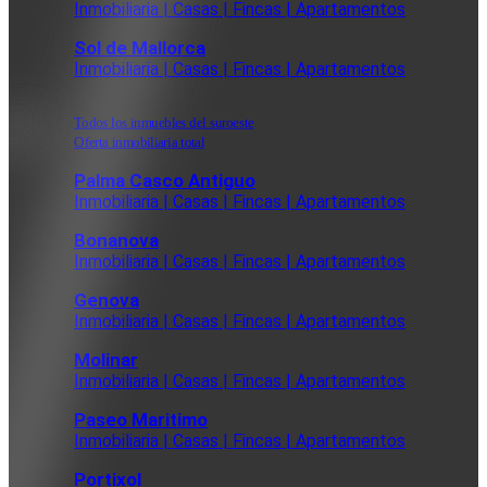
Inmobiliaria | Casas | Fincas | Apartamentos
Sol de Mallorca
Inmobiliaria | Casas | Fincas | Apartamentos
Todos los inmuebles del suroeste
Oferta inmobiliaria total
Palma Casco Antiguo
Inmobiliaria | Casas | Fincas | Apartamentos
Bonanova
Inmobiliaria | Casas | Fincas | Apartamentos
Genova
Inmobiliaria | Casas | Fincas | Apartamentos
Molinar
Inmobiliaria | Casas | Fincas | Apartamentos
Paseo Maritimo
Inmobiliaria | Casas | Fincas | Apartamentos
Portixol