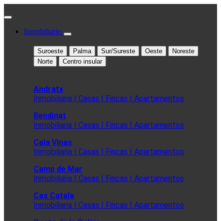
Inmobiliario
Suroeste
Palma
Sur/Sureste
Oeste
Noreste
Norte
Centro insular
Andratx
Inmobiliaria | Casas | Fincas | Apartamentos
Bendinat
Inmobiliaria | Casas | Fincas | Apartamentos
Cala Vinas
Inmobiliaria | Casas | Fincas | Apartamentos
Camp de Mar
Inmobiliaria | Casas | Fincas | Apartamentos
Cas Catala
Inmobiliaria | Casas | Fincas | Apartamentos