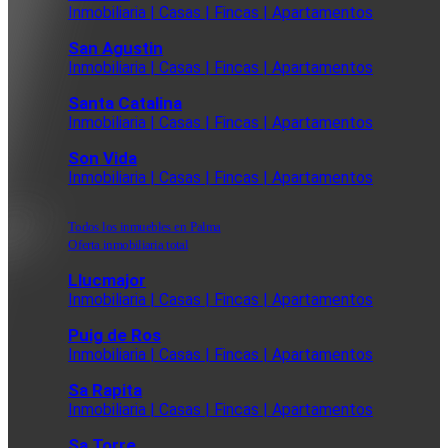
Inmobiliaria | Casas | Fincas | Apartamentos
San Agustin
Inmobiliaria | Casas | Fincas | Apartamentos
Santa Catalina
Inmobiliaria | Casas | Fincas | Apartamentos
Son Vida
Inmobiliaria | Casas | Fincas | Apartamentos
Todos los inmuebles en Palma
Oferta inmobiliaria total
Llucmajor
Inmobiliaria | Casas | Fincas | Apartamentos
Puig de Ros
Inmobiliaria | Casas | Fincas | Apartamentos
Sa Rapita
Inmobiliaria | Casas | Fincas | Apartamentos
Sa Torre