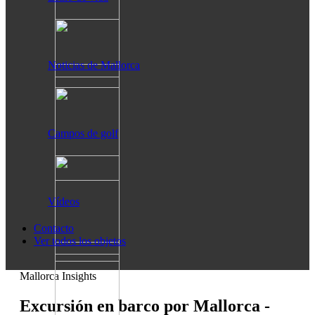
Noticias de Mallorca
Campos de golf
Vídeos
Contacto
Ver todos los objetos
Mallorca Insights
Excursión en barco por Mallorca -