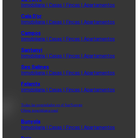
Inmobiliaria | Casas | Fincas | Apartamentos
Cala D'or
Inmobiliaria | Casas | Fincas | Apartamentos
Campos
Inmobiliaria | Casas | Fincas | Apartamentos
Santanyi
Inmobiliaria | Casas | Fincas | Apartamentos
Ses Salines
Inmobiliaria | Casas | Fincas | Apartamentos
Felanitx
Inmobiliaria | Casas | Fincas | Apartamentos
Todas las propiedades en el Sur/Sureste
Oferta inmobiliaria total
Bunyola
Inmobiliaria | Casas | Fincas | Apartamentos