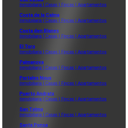
Inmobiliaria | Casas | Fincas | Apartamentos
Costa de la Calma
Inmobiliaria | Casas | Fincas | Apartamentos
Costa den Blanes
Inmobiliaria | Casas | Fincas | Apartamentos
El Toro
Inmobiliaria | Casas | Fincas | Apartamentos
Palmanova
Inmobiliaria | Casas | Fincas | Apartamentos
Portales Nous
Inmobiliaria | Casas | Fincas | Apartamentos
Puerto Andratx
Inmobiliaria | Casas | Fincas | Apartamentos
San Telmo
Inmobiliaria | Casas | Fincas | Apartamentos
Santa Ponsa