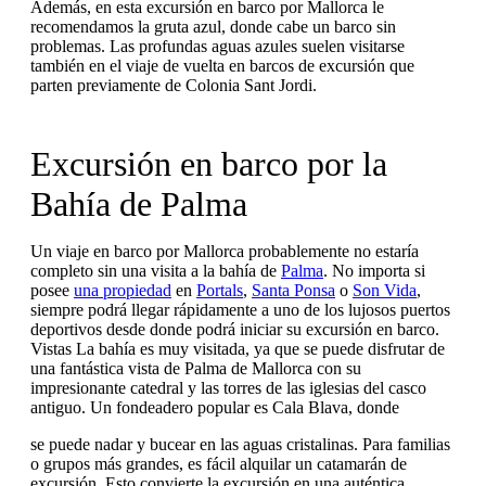
Además, en esta excursión en barco por Mallorca le
recomendamos la gruta azul, donde cabe un barco sin
problemas. Las profundas aguas azules suelen visitarse
también en el viaje de vuelta en barcos de excursión que
parten previamente de Colonia Sant Jordi.
Excursión en barco por la
Bahía de Palma
Un viaje en barco por Mallorca probablemente no estaría
completo sin una visita a la bahía de
Palma
. No importa si
posee
una propiedad
en
Portals
,
Santa Ponsa
o
Son Vida
,
siempre podrá llegar rápidamente a uno de los lujosos puertos
deportivos desde donde podrá iniciar su excursión en barco.
Vistas La bahía es muy visitada, ya que se puede disfrutar de
una fantástica vista de Palma de Mallorca con su
impresionante catedral y las torres de las iglesias del casco
antiguo. Un fondeadero popular es Cala Blava, donde
se puede nadar y bucear en las aguas cristalinas. Para familias
o grupos más grandes, es fácil alquilar un catamarán de
excursión. Esto convierte la excursión en una auténtica