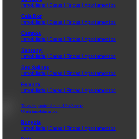
Inmobiliaria | Casas | Fincas | Apartamentos
Cala D'or
Inmobiliaria | Casas | Fincas | Apartamentos
Campos
Inmobiliaria | Casas | Fincas | Apartamentos
Santanyi
Inmobiliaria | Casas | Fincas | Apartamentos
Ses Salines
Inmobiliaria | Casas | Fincas | Apartamentos
Felanitx
Inmobiliaria | Casas | Fincas | Apartamentos
Todas las propiedades en el Sur/Sureste
Oferta inmobiliaria total
Bunyola
Inmobiliaria | Casas | Fincas | Apartamentos