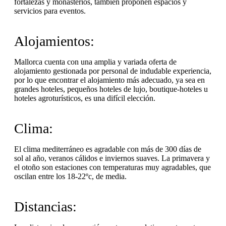
fortalezas y monasterios, también proponen espacios y
servicios para eventos.
Alojamientos:
Mallorca cuenta con una amplia y variada oferta de
alojamiento gestionada por personal de indudable experiencia,
por lo que encontrar el alojamiento más adecuado, ya sea en
grandes hoteles, pequeños hoteles de lujo, boutique-hoteles u
hoteles agroturísticos, es una difícil elección.
Clima:
El clima mediterráneo es agradable con más de 300 días de
sol al año, veranos cálidos e inviernos suaves. La primavera y
el otoño son estaciones con temperaturas muy agradables, que
oscilan entre los 18-22ºc, de media.
Distancias: