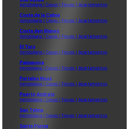
Inmobiliaria | Casas | Fincas | Apartamentos
Costa de la Calma
Inmobiliaria | Casas | Fincas | Apartamentos
Costa den Blanes
Inmobiliaria | Casas | Fincas | Apartamentos
El Toro
Inmobiliaria | Casas | Fincas | Apartamentos
Palmanova
Inmobiliaria | Casas | Fincas | Apartamentos
Portales Nous
Inmobiliaria | Casas | Fincas | Apartamentos
Puerto Andratx
Inmobiliaria | Casas | Fincas | Apartamentos
San Telmo
Inmobiliaria | Casas | Fincas | Apartamentos
Santa Ponsa