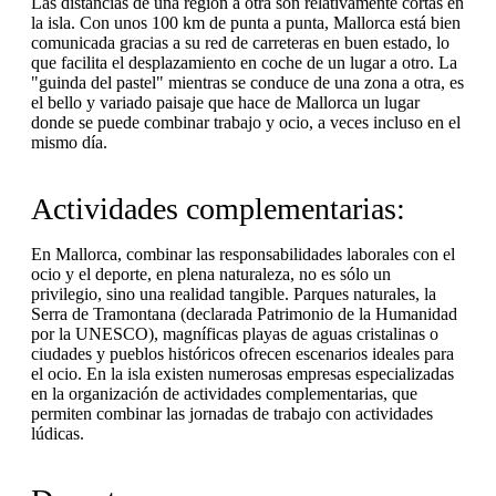
Las distancias de una región a otra son relativamente cortas en
la isla. Con unos 100 km de punta a punta, Mallorca está bien
comunicada gracias a su red de carreteras en buen estado, lo
que facilita el desplazamiento en coche de un lugar a otro. La
"guinda del pastel" mientras se conduce de una zona a otra, es
el bello y variado paisaje que hace de Mallorca un lugar
donde se puede combinar trabajo y ocio, a veces incluso en el
mismo día.
Actividades complementarias:
En Mallorca, combinar las responsabilidades laborales con el
ocio y el deporte, en plena naturaleza, no es sólo un
privilegio, sino una realidad tangible. Parques naturales, la
Serra de Tramontana (declarada Patrimonio de la Humanidad
por la UNESCO), magníficas playas de aguas cristalinas o
ciudades y pueblos históricos ofrecen escenarios ideales para
el ocio. En la isla existen numerosas empresas especializadas
en la organización de actividades complementarias, que
permiten combinar las jornadas de trabajo con actividades
lúdicas.