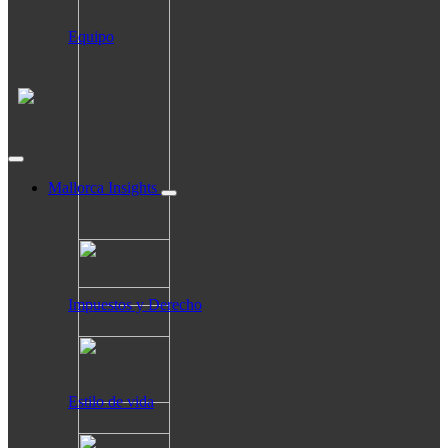
Equipo
Mallorca Insights
Impuestos y Derecho
Estilo de vida