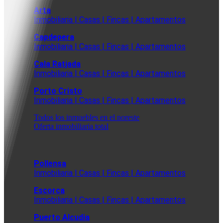
Arta
Inmobiliaria | Casas | Fincas | Apartamentos
Capdepera
Inmobiliaria | Casas | Fincas | Apartamentos
Cala Ratjada
Inmobiliaria | Casas | Fincas | Apartamentos
Porto Cristo
Inmobiliaria | Casas | Fincas | Apartamentos
Todos los inmuebles en el noreste
Oferta inmobiliaria total
Pollensa
Inmobiliaria | Casas | Fincas | Apartamentos
Escorca
Inmobiliaria | Casas | Fincas | Apartamentos
Puerto Alcudia