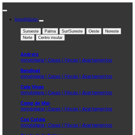
Inmobiliario
Suroeste
Palma
Sur/Sureste
Oeste
Noreste
Norte
Centro insular
Andratx
Inmobiliaria | Casas | Fincas | Apartamentos
Bendinat
Inmobiliaria | Casas | Fincas | Apartamentos
Cala Vinas
Inmobiliaria | Casas | Fincas | Apartamentos
Camp de Mar
Inmobiliaria | Casas | Fincas | Apartamentos
Cas Catala
Inmobiliaria | Casas | Fincas | Apartamentos