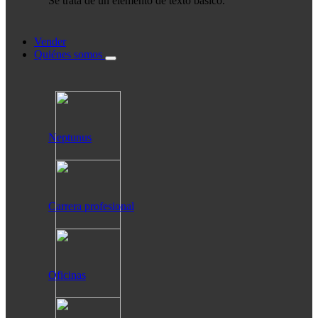
Se trata de un elemento de texto básico.
Vender
Quiénes somos
Neptunus
Carrera profesional
Oficinas