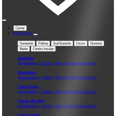
Cerrar
Inmobiliario
Suroeste
Palma
Sur/Sureste
Oeste
Noreste
Norte
Centro insular
Andratx
Inmobiliaria | Casas | Fincas | Apartamentos
Bendinat
Inmobiliaria | Casas | Fincas | Apartamentos
Cala Vinas
Inmobiliaria | Casas | Fincas | Apartamentos
Camp de Mar
Inmobiliaria | Casas | Fincas | Apartamentos
Cas Catala