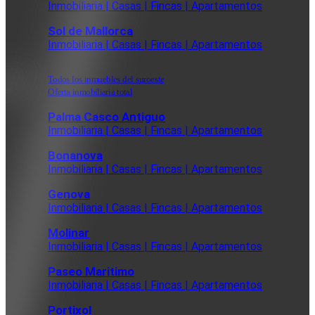
Inmobiliaria | Casas | Fincas | Apartamentos
Sol de Mallorca
Inmobiliaria | Casas | Fincas | Apartamentos
Todos los inmuebles del suroeste
Oferta inmobiliaria total
Palma Casco Antiguo
Inmobiliaria | Casas | Fincas | Apartamentos
Bonanova
Inmobiliaria | Casas | Fincas | Apartamentos
Genova
Inmobiliaria | Casas | Fincas | Apartamentos
Molinar
Inmobiliaria | Casas | Fincas | Apartamentos
Paseo Maritimo
Inmobiliaria | Casas | Fincas | Apartamentos
Portixol