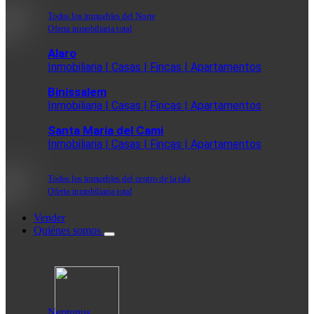
Todos los inmuebles del Norte
Oferta inmobiliaria total
Alaro
Inmobiliaria | Casas | Fincas | Apartamentos
Binissalem
Inmobiliaria | Casas | Fincas | Apartamentos
Santa Maria del Cami
Inmobiliaria | Casas | Fincas | Apartamentos
Todos los inmuebles del centro de la isla
Oferta inmobiliaria total
Vender
Quiénes somos
Neptunus