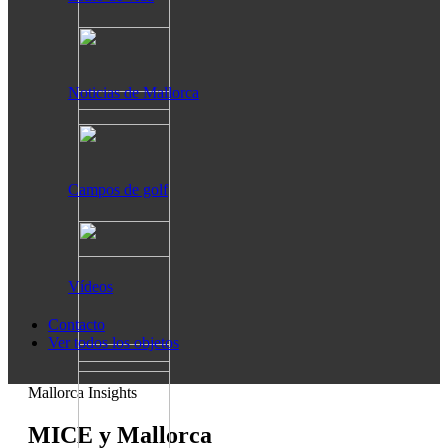
Noticias de Mallorca
Campos de golf
Vídeos
Contacto
Ver todos los objetos
Mallorca Insights
MICE y Mallorca