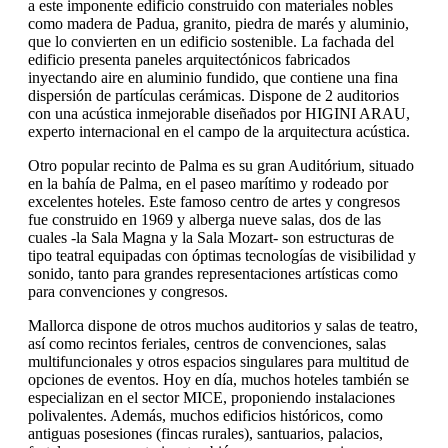
a este imponente edificio construido con materiales nobles
como madera de Padua, granito, piedra de marés y aluminio,
que lo convierten en un edificio sostenible. La fachada del
edificio presenta paneles arquitectónicos fabricados
inyectando aire en aluminio fundido, que contiene una fina
dispersión de partículas cerámicas. Dispone de 2 auditorios
con una acústica inmejorable diseñados por HIGINI ARAU,
experto internacional en el campo de la arquitectura acústica.
Otro popular recinto de Palma es su gran Auditórium, situado
en la bahía de Palma, en el paseo marítimo y rodeado por
excelentes hoteles. Este famoso centro de artes y congresos
fue construido en 1969 y alberga nueve salas, dos de las
cuales -la Sala Magna y la Sala Mozart- son estructuras de
tipo teatral equipadas con óptimas tecnologías de visibilidad y
sonido, tanto para grandes representaciones artísticas como
para convenciones y congresos.
Mallorca dispone de otros muchos auditorios y salas de teatro,
así como recintos feriales, centros de convenciones, salas
multifuncionales y otros espacios singulares para multitud de
opciones de eventos. Hoy en día, muchos hoteles también se
especializan en el sector MICE, proponiendo instalaciones
polivalentes. Además, muchos edificios históricos, como
antiguas posesiones (fincas rurales), santuarios, palacios,