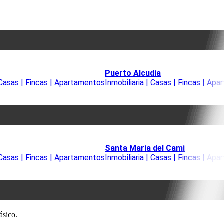
Puerto Alcudia
| Casas | Fincas | Apartamentos
Inmobiliaria | Casas | Fincas | Ap
Santa Maria del Cami
| Casas | Fincas | Apartamentos
Inmobiliaria | Casas | Fincas | Ap
ásico.