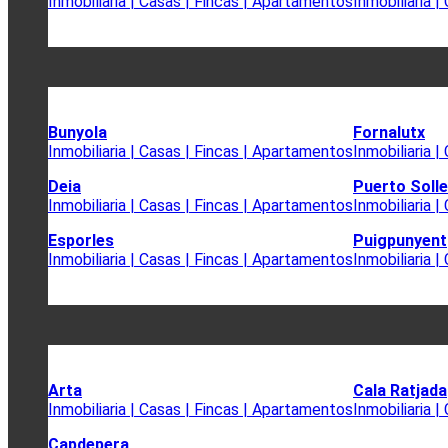
Inmobiliaria | Casas | Fincas | Apartamentos
Inmobiliaria 
Bunyola
Fornalutx
Inmobiliaria | Casas | Fincas | Apartamentos
Inmobiliaria 
Deia
Puerto Solle
Inmobiliaria | Casas | Fincas | Apartamentos
Inmobiliaria 
Esporles
Puigpunyent
Inmobiliaria | Casas | Fincas | Apartamentos
Inmobiliaria 
Arta
Cala Ratjada
Inmobiliaria | Casas | Fincas | Apartamentos
Inmobiliaria 
Capdepera