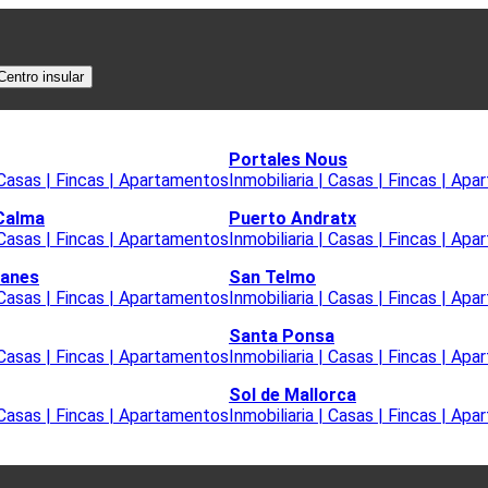
Centro insular
Portales Nous
| Casas | Fincas | Apartamentos
Inmobiliaria | Casas | Fincas | Ap
 Calma
Puerto Andratx
| Casas | Fincas | Apartamentos
Inmobiliaria | Casas | Fincas | Ap
lanes
San Telmo
| Casas | Fincas | Apartamentos
Inmobiliaria | Casas | Fincas | Ap
Santa Ponsa
| Casas | Fincas | Apartamentos
Inmobiliaria | Casas | Fincas | Ap
Sol de Mallorca
| Casas | Fincas | Apartamentos
Inmobiliaria | Casas | Fincas | Ap