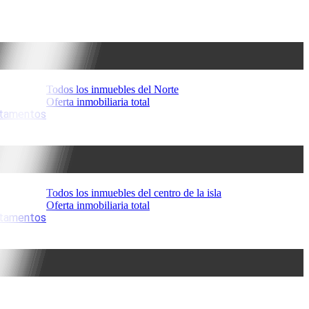
Todos los inmuebles del Norte
Oferta inmobiliaria total
artamentos
Todos los inmuebles del centro de la isla
Oferta inmobiliaria total
artamentos