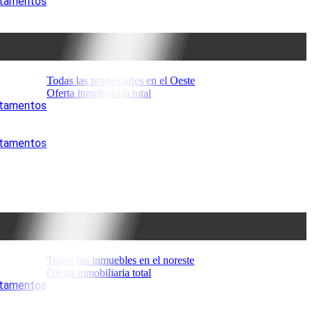
artamentos
Todas las propiedades en el Oeste
Oferta inmobiliaria total
artamentos
artamentos
Todos los inmuebles en el noreste
Oferta inmobiliaria total
artamentos