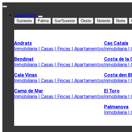
Inmobiliario
Suroeste
Palma
Sur/Sureste
Oeste
Noreste
Norte
Andratx
Cas Catala
Inmobiliaria | Casas | Fincas | Apartamentos
Inmobiliaria 
Bendinat
Costa de la
Inmobiliaria | Casas | Fincas | Apartamentos
Inmobiliaria 
Cala Vinas
Costa den B
Inmobiliaria | Casas | Fincas | Apartamentos
Inmobiliaria 
Camp de Mar
El Toro
Inmobiliaria | Casas | Fincas | Apartamentos
Inmobiliaria 
Palmanova
Inmobiliaria 