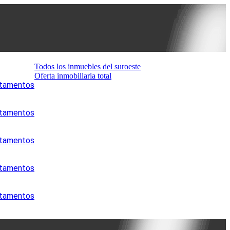
Todos los inmuebles del suroeste
Oferta inmobiliaria total
artamentos
artamentos
artamentos
artamentos
artamentos