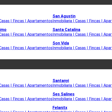
San Agustin
| Casas | Fincas | Apartamentos
Inmobiliaria | Casas | Fincas | Ap
timo
Santa Catalina
| Casas | Fincas | Apartamentos
Inmobiliaria | Casas | Fincas | Ap
Son Vida
| Casas | Fincas | Apartamentos
Inmobiliaria | Casas | Fincas | Ap
Santanyi
| Casas | Fincas | Apartamentos
Inmobiliaria | Casas | Fincas | Ap
Ses Salines
| Casas | Fincas | Apartamentos
Inmobiliaria | Casas | Fincas | Ap
Felanitx