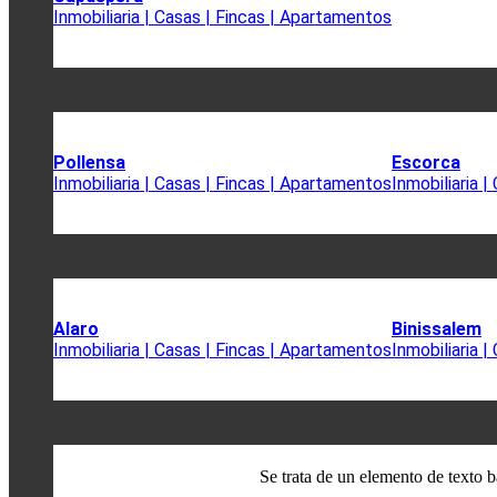
Inmobiliaria | Casas | Fincas | Apartamentos
Pollensa
Escorca
Inmobiliaria | Casas | Fincas | Apartamentos
Inmobiliaria 
Alaro
Binissalem
Inmobiliaria | Casas | Fincas | Apartamentos
Inmobiliaria 
Se trata de un elemento de texto b