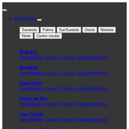
Inmobiliario
Suroeste
Palma
Sur/Sureste
Oeste
Noreste
Norte
Centro insular
Andratx
Inmobiliaria | Casas | Fincas | Apartamentos
Bendinat
Inmobiliaria | Casas | Fincas | Apartamentos
Cala Vinas
Inmobiliaria | Casas | Fincas | Apartamentos
Camp de Mar
Inmobiliaria | Casas | Fincas | Apartamentos
Cas Catala
Inmobiliaria | Casas | Fincas | Apartamentos