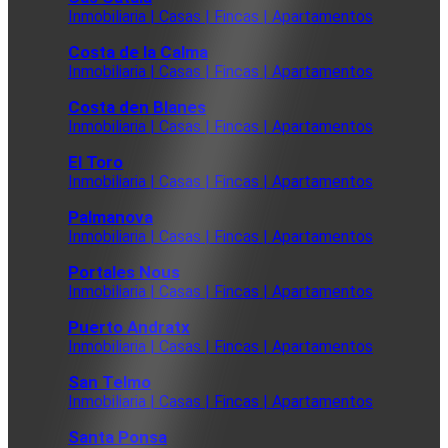
Inmobiliaria | Casas | Fincas | Apartamentos
Costa de la Calma
Inmobiliaria | Casas | Fincas | Apartamentos
Costa den Blanes
Inmobiliaria | Casas | Fincas | Apartamentos
El Toro
Inmobiliaria | Casas | Fincas | Apartamentos
Palmanova
Inmobiliaria | Casas | Fincas | Apartamentos
Portales Nous
Inmobiliaria | Casas | Fincas | Apartamentos
Puerto Andratx
Inmobiliaria | Casas | Fincas | Apartamentos
San Telmo
Inmobiliaria | Casas | Fincas | Apartamentos
Santa Ponsa