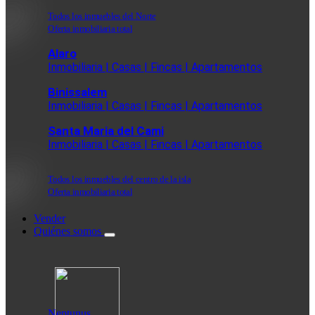
Todos los inmuebles del Norte
Oferta inmobiliaria total
Alaro
Inmobiliaria | Casas | Fincas | Apartamentos
Binissalem
Inmobiliaria | Casas | Fincas | Apartamentos
Santa Maria del Cami
Inmobiliaria | Casas | Fincas | Apartamentos
Todos los inmuebles del centro de la isla
Oferta inmobiliaria total
Vender
Quiénes somos
Neptunus