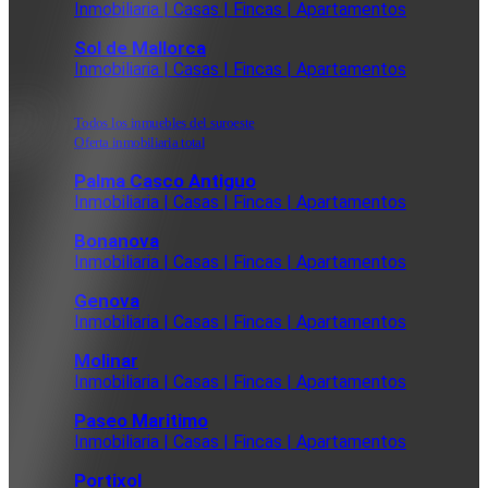
Inmobiliaria | Casas | Fincas | Apartamentos
Sol de Mallorca
Inmobiliaria | Casas | Fincas | Apartamentos
Todos los inmuebles del suroeste
Oferta inmobiliaria total
Palma Casco Antiguo
Inmobiliaria | Casas | Fincas | Apartamentos
Bonanova
Inmobiliaria | Casas | Fincas | Apartamentos
Genova
Inmobiliaria | Casas | Fincas | Apartamentos
Molinar
Inmobiliaria | Casas | Fincas | Apartamentos
Paseo Maritimo
Inmobiliaria | Casas | Fincas | Apartamentos
Portixol