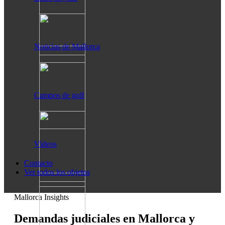
Noticias de Mallorca
Campos de golf
Vídeos
Contacto
Ver todos los objetos
Mallorca Insights
Demandas judiciales en Mallorca y