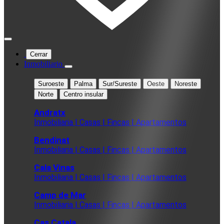
Cerrar
Inmobiliario
Suroeste
Palma
Sur/Sureste
Oeste
Noreste
Norte
Centro insular
Andratx
Inmobiliaria | Casas | Fincas | Apartamentos
Bendinat
Inmobiliaria | Casas | Fincas | Apartamentos
Cala Vinas
Inmobiliaria | Casas | Fincas | Apartamentos
Camp de Mar
Inmobiliaria | Casas | Fincas | Apartamentos
Cas Catala