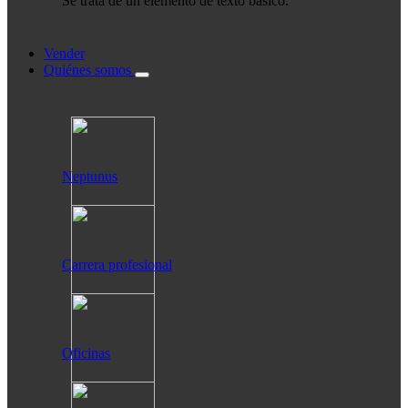
Se trata de un elemento de texto básico.
Vender
Quiénes somos
Neptunus
Carrera profesional
Oficinas