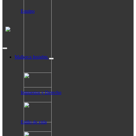
Equipo
Mallorca Insights
Impuestos y Derecho
Estilo de vida