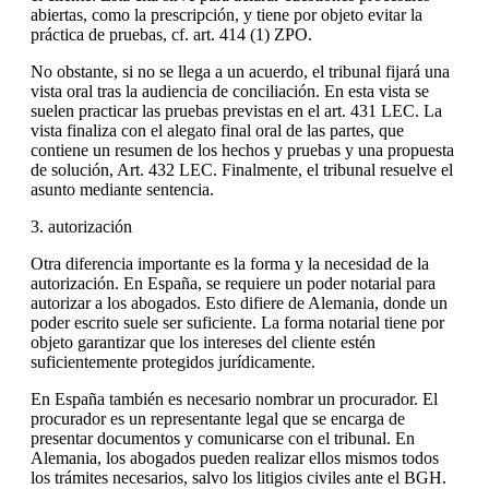
abiertas, como la prescripción, y tiene por objeto evitar la
práctica de pruebas, cf. art. 414 (1) ZPO.
No obstante, si no se llega a un acuerdo, el tribunal fijará una
vista oral tras la audiencia de conciliación. En esta vista se
suelen practicar las pruebas previstas en el art. 431 LEC. La
vista finaliza con el alegato final oral de las partes, que
contiene un resumen de los hechos y pruebas y una propuesta
de solución, Art. 432 LEC. Finalmente, el tribunal resuelve el
asunto mediante sentencia.
3. autorización
Otra diferencia importante es la forma y la necesidad de la
autorización. En España, se requiere un poder notarial para
autorizar a los abogados. Esto difiere de Alemania, donde un
poder escrito suele ser suficiente. La forma notarial tiene por
objeto garantizar que los intereses del cliente estén
suficientemente protegidos jurídicamente.
En España también es necesario nombrar un procurador. El
procurador es un representante legal que se encarga de
presentar documentos y comunicarse con el tribunal. En
Alemania, los abogados pueden realizar ellos mismos todos
los trámites necesarios, salvo los litigios civiles ante el BGH.