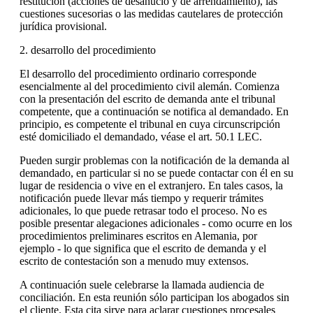
restitución (acciones de desahucio y de arrendamiento), las
cuestiones sucesorias o las medidas cautelares de protección
jurídica provisional.
2. desarrollo del procedimiento
El desarrollo del procedimiento ordinario corresponde
esencialmente al del procedimiento civil alemán. Comienza
con la presentación del escrito de demanda ante el tribunal
competente, que a continuación se notifica al demandado. En
principio, es competente el tribunal en cuya circunscripción
esté domiciliado el demandado, véase el art. 50.1 LEC.
Pueden surgir problemas con la notificación de la demanda al
demandado, en particular si no se puede contactar con él en su
lugar de residencia o vive en el extranjero. En tales casos, la
notificación puede llevar más tiempo y requerir trámites
adicionales, lo que puede retrasar todo el proceso. No es
posible presentar alegaciones adicionales - como ocurre en los
procedimientos preliminares escritos en Alemania, por
ejemplo - lo que significa que el escrito de demanda y el
escrito de contestación son a menudo muy extensos.
A continuación suele celebrarse la llamada audiencia de
conciliación. En esta reunión sólo participan los abogados sin
el cliente. Esta cita sirve para aclarar cuestiones procesales