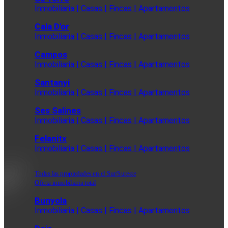
Inmobiliaria | Casas | Fincas | Apartamentos
Cala D'or
Inmobiliaria | Casas | Fincas | Apartamentos
Campos
Inmobiliaria | Casas | Fincas | Apartamentos
Santanyi
Inmobiliaria | Casas | Fincas | Apartamentos
Ses Salines
Inmobiliaria | Casas | Fincas | Apartamentos
Felanitx
Inmobiliaria | Casas | Fincas | Apartamentos
Todas las propiedades en el Sur/Sureste
Oferta inmobiliaria total
Bunyola
Inmobiliaria | Casas | Fincas | Apartamentos