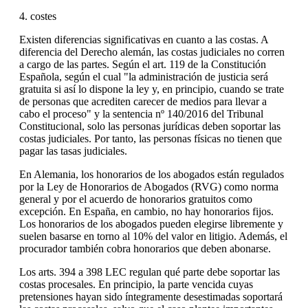
4. costes
Existen diferencias significativas en cuanto a las costas. A
diferencia del Derecho alemán, las costas judiciales no corren
a cargo de las partes. Según el art. 119 de la Constitución
Española, según el cual "la administración de justicia será
gratuita si así lo dispone la ley y, en principio, cuando se trate
de personas que acrediten carecer de medios para llevar a
cabo el proceso" y la sentencia nº 140/2016 del Tribunal
Constitucional, solo las personas jurídicas deben soportar las
costas judiciales. Por tanto, las personas físicas no tienen que
pagar las tasas judiciales.
En Alemania, los honorarios de los abogados están regulados
por la Ley de Honorarios de Abogados (RVG) como norma
general y por el acuerdo de honorarios gratuitos como
excepción. En España, en cambio, no hay honorarios fijos.
Los honorarios de los abogados pueden elegirse libremente y
suelen basarse en torno al 10% del valor en litigio. Además, el
procurador también cobra honorarios que deben abonarse.
Los arts. 394 a 398 LEC regulan qué parte debe soportar las
costas procesales. En principio, la parte vencida cuyas
pretensiones hayan sido íntegramente desestimadas soportará