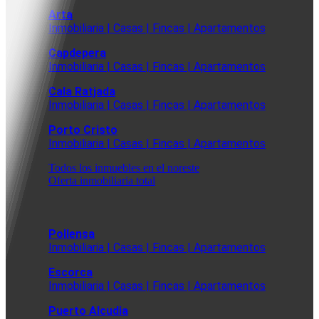
Arta
Inmobiliaria | Casas | Fincas | Apartamentos
Capdepera
Inmobiliaria | Casas | Fincas | Apartamentos
Cala Ratjada
Inmobiliaria | Casas | Fincas | Apartamentos
Porto Cristo
Inmobiliaria | Casas | Fincas | Apartamentos
Todos los inmuebles en el noreste
Oferta inmobiliaria total
Pollensa
Inmobiliaria | Casas | Fincas | Apartamentos
Escorca
Inmobiliaria | Casas | Fincas | Apartamentos
Puerto Alcudia