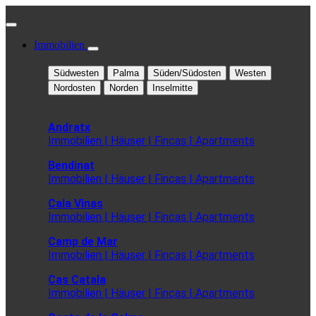
Immobilien
Südwesten
Palma
Süden/Südosten
Westen
Nordosten
Norden
Inselmitte
Andratx
Immobilien | Häuser | Fincas | Apartments
Bendinat
Immobilien | Häuser | Fincas | Apartments
Cala Vinas
Immobilien | Häuser | Fincas | Apartments
Camp de Mar
Immobilien | Häuser | Fincas | Apartments
Cas Catala
Immobilien | Häuser | Fincas | Apartments