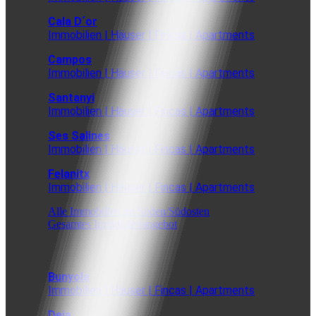
Cala D´or
Immobilien | Häuser | Fincas | Apartments
Campos
Immobilien | Häuser | Fincas | Apartments
Santanyi
Immobilien | Häuser | Fincas | Apartments
Ses Salines
Immobilien | Häuser | Fincas | Apartments
Felanitx
Immobilien | Häuser | Fincas | Apartments
Alle Immobilien im Süden/Südosten
Gesamtes Immobilenangebot
Bunyola
Immobilien | Häuser | Fincas | Apartments
Deia