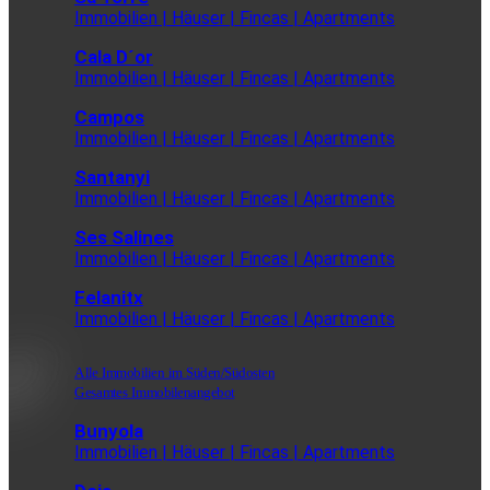
Immobilien | Häuser | Fincas | Apartments
Cala D´or
Immobilien | Häuser | Fincas | Apartments
Campos
Immobilien | Häuser | Fincas | Apartments
Santanyi
Immobilien | Häuser | Fincas | Apartments
Ses Salines
Immobilien | Häuser | Fincas | Apartments
Felanitx
Immobilien | Häuser | Fincas | Apartments
Alle Immobilien im Süden/Südosten
Gesamtes Immobilenangebot
Bunyola
Immobilien | Häuser | Fincas | Apartments