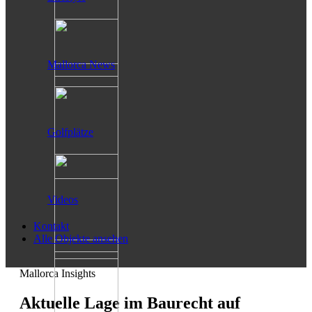
Mallorca News
Golfplätze
Videos
Kontakt
Alle Objekte ansehen
Mallorca Insights
Aktuelle Lage im Baurecht auf