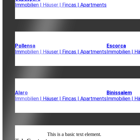
Immobilien | Häuser | Fincas | Apartments
Pollensa
Escorca
Immobilien | Häuser | Fincas | Apartments
Immobilien | H
Alaro
Binissalem
Immobilien | Häuser | Fincas | Apartments
Immobilien | H
This is a basic text element.