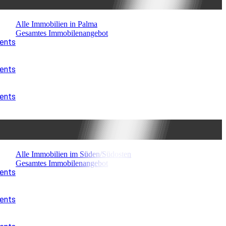
Alle Immobilien in Palma
Gesamtes Immobilenangebot
ments
ments
ments
Alle Immobilien im Süden/Südosten
Gesamtes Immobilenangebot
ments
ments