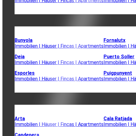
Immobilien | Häuser | Fincas | Apartments
Immobilien | H
Bunyola
Fornalutx
Immobilien | Häuser | Fincas | Apartments
Immobilien | H
Deia
Puerto Soller
Immobilien | Häuser | Fincas | Apartments
Immobilien | H
Esporles
Puigpunyent
Immobilien | Häuser | Fincas | Apartments
Immobilien | H
Arta
Cala Ratjada
Immobilien | Häuser | Fincas | Apartments
Immobilien | H
Capdepera