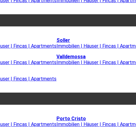
äuser | Fincas | Apartments
Immobilien | Häuser | Fincas | Apart
Soller
äuser | Fincas | Apartments
Immobilien | Häuser | Fincas | Apart
Valldemossa
äuser | Fincas | Apartments
Immobilien | Häuser | Fincas | Apart
äuser | Fincas | Apartments
Porto Cristo
äuser | Fincas | Apartments
Immobilien | Häuser | Fincas | Apart