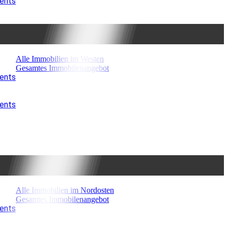
ments
Alle Immobilien im Westen
Gesamtes Immobilenangebot
ments
ments
Alle Immobilien im Nordosten
Gesamtes Immobilenangebot
ments