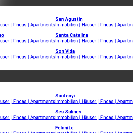
San Agustin
äuser | Fincas | Apartments
Immobilien | Häuser | Fincas | Apart
mo
Santa Catalina
äuser | Fincas | Apartments
Immobilien | Häuser | Fincas | Apart
Son Vida
äuser | Fincas | Apartments
Immobilien | Häuser | Fincas | Apart
Santanyi
äuser | Fincas | Apartments
Immobilien | Häuser | Fincas | Apart
Ses Salines
äuser | Fincas | Apartments
Immobilien | Häuser | Fincas | Apart
Felanitx