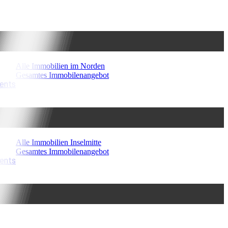
Alle Immobilien im Norden
Gesamtes Immobilenangebot
ments
Alle Immobilien Inselmitte
Gesamtes Immobilenangebot
ments