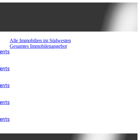
Alle Immobilien im Südwesten
Gesamtes Immobilenangebot
ments
ments
ments
ments
ments