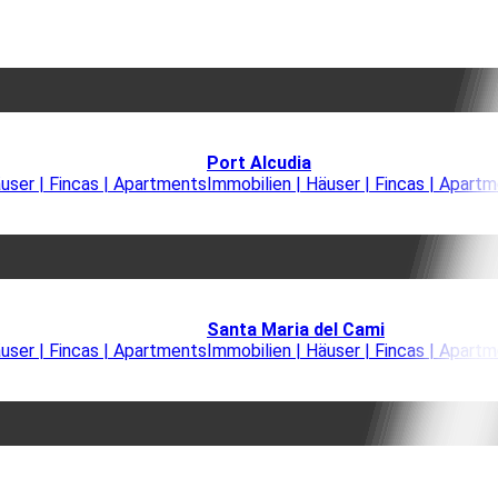
Port Alcudia
äuser | Fincas | Apartments
Immobilien | Häuser | Fincas | Apart
Santa Maria del Cami
äuser | Fincas | Apartments
Immobilien | Häuser | Fincas | Apart