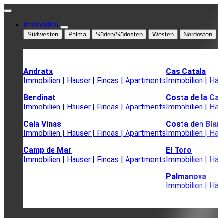
Immobilien
Südwesten
Palma
Süden/Südosten
Westen
Nordosten
Andratx
Cas Catala
Immobilien | Häuser | Fincas | Apartments
Immobilien | H
Bendinat
Costa de la C
Immobilien | Häuser | Fincas | Apartments
Immobilien | H
Cala Vinas
Costa den Bla
Immobilien | Häuser | Fincas | Apartments
Immobilien | H
Camp de Mar
El Toro
Immobilien | Häuser | Fincas | Apartments
Immobilien | H
Palmanova
Immobilien | H