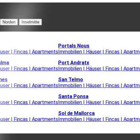
Norden
Inselmitte
Portals Nous
äuser | Fincas | Apartments
Immobilien | Häuser | Fincas | Apart
alma
Port Andratx
äuser | Fincas | Apartments
Immobilien | Häuser | Fincas | Apart
nes
San Telmo
äuser | Fincas | Apartments
Immobilien | Häuser | Fincas | Apart
Santa Ponsa
äuser | Fincas | Apartments
Immobilien | Häuser | Fincas | Apart
Sol de Mallorca
äuser | Fincas | Apartments
Immobilien | Häuser | Fincas | Apart