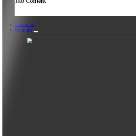
Tab Content
Verkaufen
Über uns