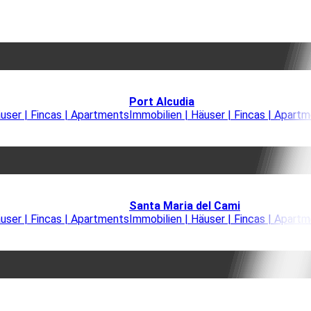
Port Alcudia
äuser | Fincas | Apartments
Immobilien | Häuser | Fincas | Apart
Santa Maria del Cami
äuser | Fincas | Apartments
Immobilien | Häuser | Fincas | Apart