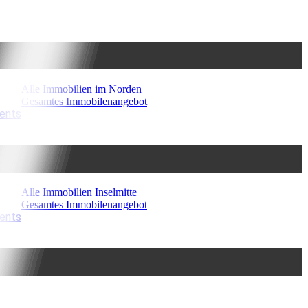
Alle Immobilien im Norden
Gesamtes Immobilenangebot
ments
Alle Immobilien Inselmitte
Gesamtes Immobilenangebot
ments