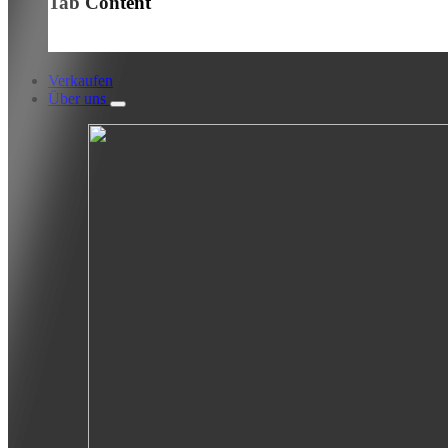
Tab Content
Verkaufen
Über uns