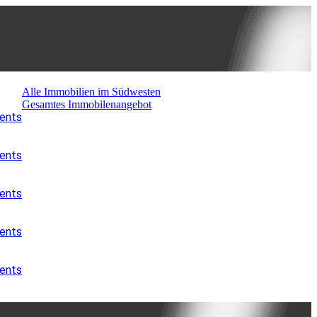
Alle Immobilien im Südwesten
Gesamtes Immobilenangebot
ments
ments
ments
ments
ments