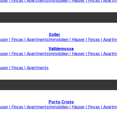
äuser | Fincas | Apartments
Immobilien | Häuser | Fincas | Apart
Soller
äuser | Fincas | Apartments
Immobilien | Häuser | Fincas | Apart
Valldemossa
äuser | Fincas | Apartments
Immobilien | Häuser | Fincas | Apart
äuser | Fincas | Apartments
Porto Cristo
äuser | Fincas | Apartments
Immobilien | Häuser | Fincas | Apart