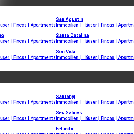
San Agustin
äuser | Fincas | Apartments
Immobilien | Häuser | Fincas | Apart
mo
Santa Catalina
äuser | Fincas | Apartments
Immobilien | Häuser | Fincas | Apart
Son Vida
äuser | Fincas | Apartments
Immobilien | Häuser | Fincas | Apart
Santanyi
äuser | Fincas | Apartments
Immobilien | Häuser | Fincas | Apart
Ses Salines
äuser | Fincas | Apartments
Immobilien | Häuser | Fincas | Apart
Felanitx