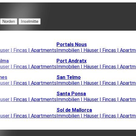
Norden
Inselmitte
Portals Nous
äuser | Fincas | Apartments
Immobilien | Häuser | Fincas | Apart
alma
Port Andratx
äuser | Fincas | Apartments
Immobilien | Häuser | Fincas | Apart
nes
San Telmo
äuser | Fincas | Apartments
Immobilien | Häuser | Fincas | Apart
Santa Ponsa
äuser | Fincas | Apartments
Immobilien | Häuser | Fincas | Apart
Sol de Mallorca
äuser | Fincas | Apartments
Immobilien | Häuser | Fincas | Apart