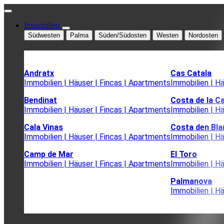
Immobilien
Südwesten
Palma
Süden/Südosten
Westen
Nordosten
Andratx
Cas Catala
Immobilien | Häuser | Fincas | Apartments
Immobilien | H
Bendinat
Costa de la C
Immobilien | Häuser | Fincas | Apartments
Immobilien | H
Cala Vinas
Costa den Bla
Immobilien | Häuser | Fincas | Apartments
Immobilien | H
Camp de Mar
El Toro
Immobilien | Häuser | Fincas | Apartments
Immobilien | H
Palmanova
Immobilien | H