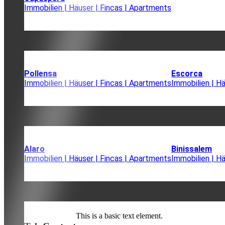
Immobilien | Häuser | Fincas | Apartments
Pollensa
Escorca
Immobilien | Häuser | Fincas | Apartments
Immobilien | H
Alaro
Binissalem
Immobilien | Häuser | Fincas | Apartments
Immobilien | H
This is a basic text element.