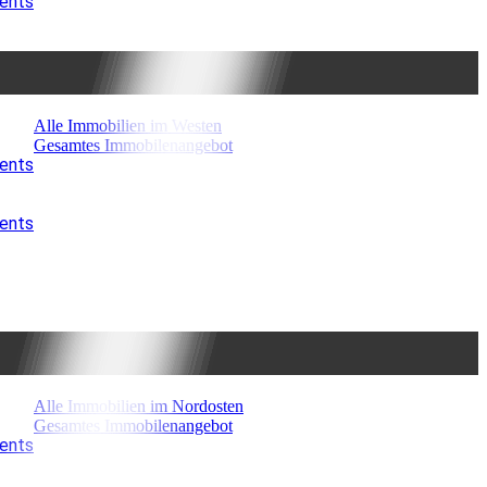
ments
Alle Immobilien im Westen
Gesamtes Immobilenangebot
ments
ments
Alle Immobilien im Nordosten
Gesamtes Immobilenangebot
ments