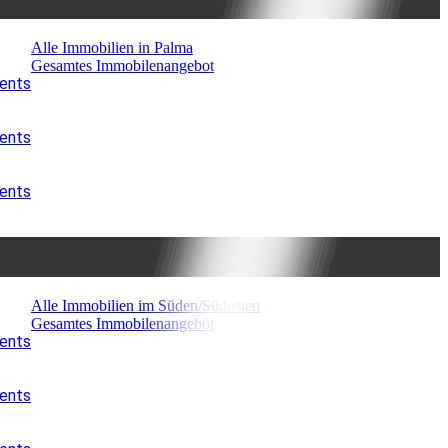
Alle Immobilien in Palma
Gesamtes Immobilenangebot
ments
ments
ments
Alle Immobilien im Süden/Südosten
Gesamtes Immobilenangebot
ments
ments