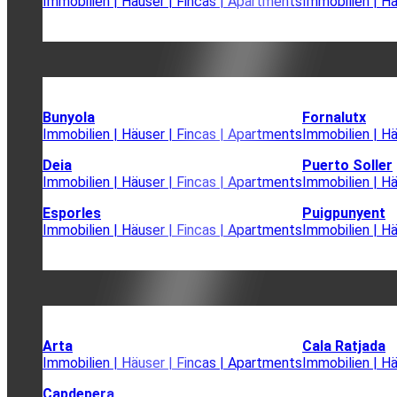
Immobilien | Häuser | Fincas | Apartments
Immobilien | H
Bunyola
Fornalutx
Immobilien | Häuser | Fincas | Apartments
Immobilien | H
Deia
Puerto Soller
Immobilien | Häuser | Fincas | Apartments
Immobilien | H
Esporles
Puigpunyent
Immobilien | Häuser | Fincas | Apartments
Immobilien | H
Arta
Cala Ratjada
Immobilien | Häuser | Fincas | Apartments
Immobilien | H
Capdepera