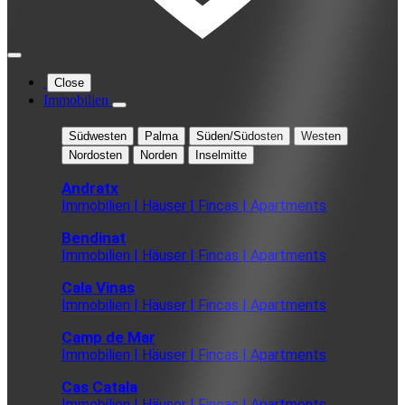
Close
Immobilien
Südwesten
Palma
Süden/Südosten
Westen
Nordosten
Norden
Inselmitte
Andratx
Immobilien | Häuser | Fincas | Apartments
Bendinat
Immobilien | Häuser | Fincas | Apartments
Cala Vinas
Immobilien | Häuser | Fincas | Apartments
Camp de Mar
Immobilien | Häuser | Fincas | Apartments
Cas Catala
Immobilien | Häuser | Fincas | Apartments