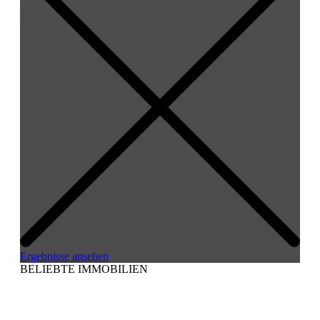
Ergebnisse ansehen
BELIEBTE IMMOBILIEN
Immobilien auf Mallorca kaufen
Haus auf Mallorca kaufen
Villa auf Mallorca kaufen