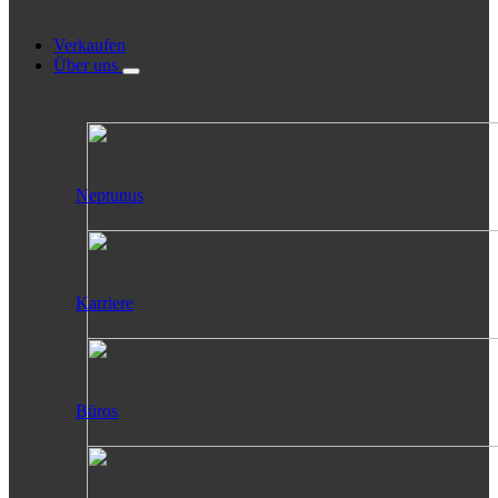
Verkaufen
Über uns
Neptunus
Karriere
Büros