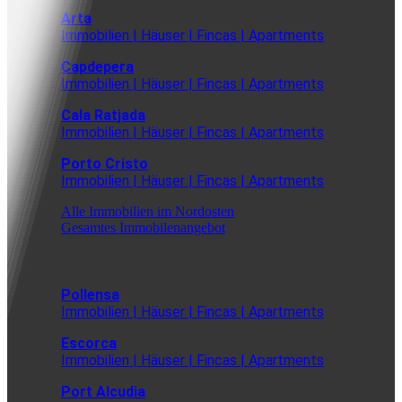
Arta
Immobilien | Häuser | Fincas | Apartments
Capdepera
Immobilien | Häuser | Fincas | Apartments
Cala Ratjada
Immobilien | Häuser | Fincas | Apartments
Porto Cristo
Immobilien | Häuser | Fincas | Apartments
Alle Immobilien im Nordosten
Gesamtes Immobilenangebot
Pollensa
Immobilien | Häuser | Fincas | Apartments
Escorca
Immobilien | Häuser | Fincas | Apartments
Port Alcudia