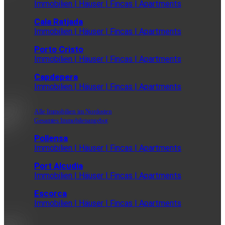
Immobilien | Häuser | Fincas | Apartments
Cala Ratjada
Immobilien | Häuser | Fincas | Apartments
Porto Cristo
Immobilien | Häuser | Fincas | Apartments
Capdepera
Immobilien | Häuser | Fincas | Apartments
Alle Immobilien im Nordosten
Gesamtes Immobilenangebot
Pollensa
Immobilien | Häuser | Fincas | Apartments
Port Alcudia
Immobilien | Häuser | Fincas | Apartments
Escorca
Immobilien | Häuser | Fincas | Apartments