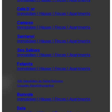
Cala D´or
Immobilien | Häuser | Fincas | Apartments
Campos
Immobilien | Häuser | Fincas | Apartments
Santanyi
Immobilien | Häuser | Fincas | Apartments
Ses Salines
Immobilien | Häuser | Fincas | Apartments
Felanitx
Immobilien | Häuser | Fincas | Apartments
Alle Immobilien im Süden/Südosten
Gesamtes Immobilenangebot
Bunyola
Immobilien | Häuser | Fincas | Apartments
Deia