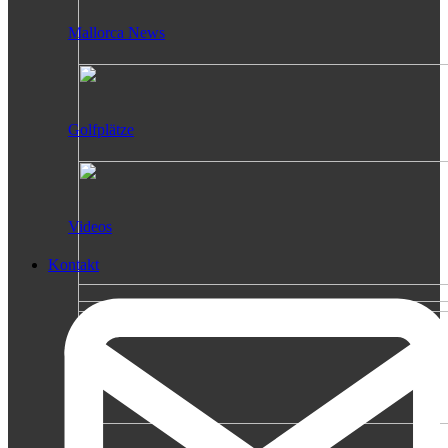
Mallorca News
Golfplätze
Videos
Kontakt