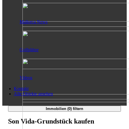
Mallorca News
Golfplätze
Videos
Kontakt
Alle Objekte ansehen
Immobilien (
0
) filtern
Son Vida-Grundstück kaufen