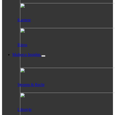
Karriere
Büros
Mallorca Insights
Steuern & Recht
Lifestyle