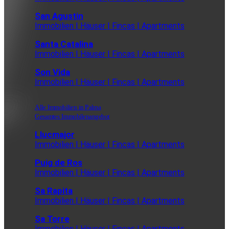
San Agustin
Immobilien | Häuser | Fincas | Apartments
Santa Catalina
Immobilien | Häuser | Fincas | Apartments
Son Vida
Immobilien | Häuser | Fincas | Apartments
Alle Immobilien in Palma
Gesamtes Immobilenangebot
Llucmajor
Immobilien | Häuser | Fincas | Apartments
Puig de Ros
Immobilien | Häuser | Fincas | Apartments
Sa Rapita
Immobilien | Häuser | Fincas | Apartments
Sa Torre
Immobilien | Häuser | Fincas | Apartments