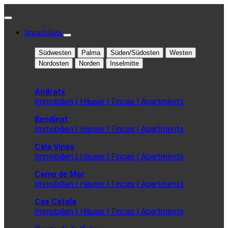
Immobilien
Südwesten
Palma
Süden/Südosten
Westen
Nordosten
Norden
Inselmitte
Andratx
Immobilien | Häuser | Fincas | Apartments
Bendinat
Immobilien | Häuser | Fincas | Apartments
Cala Vinas
Immobilien | Häuser | Fincas | Apartments
Camp de Mar
Immobilien | Häuser | Fincas | Apartments
Cas Catala
Immobilien | Häuser | Fincas | Apartments