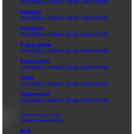
Immobilien | Häuser | Fincas | Apartments
Esporles
Immobilien | Häuser | Fincas | Apartments
Fornalutx
Immobilien | Häuser | Fincas | Apartments
Puerto Soller
Immobilien | Häuser | Fincas | Apartments
Puigpunyent
Immobilien | Häuser | Fincas | Apartments
Soller
Immobilien | Häuser | Fincas | Apartments
Valldemossa
Immobilien | Häuser | Fincas | Apartments
Alle Immobilien im Westen
Gesamtes Immobilenangebot
Arta