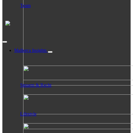
Team
Mallorca Insights
Steuern & Recht
Lifestyle