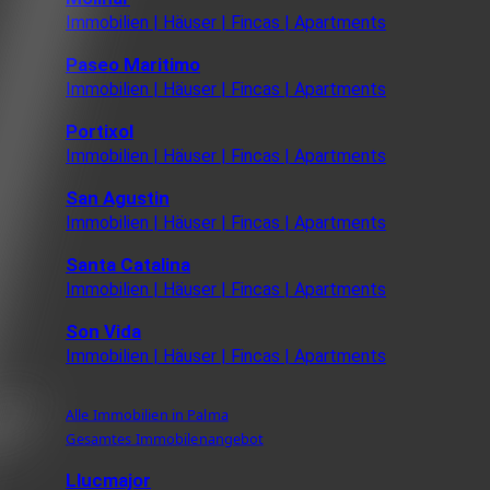
Immobilien | Häuser | Fincas | Apartments
Paseo Maritimo
Immobilien | Häuser | Fincas | Apartments
Portixol
Immobilien | Häuser | Fincas | Apartments
San Agustin
Immobilien | Häuser | Fincas | Apartments
Santa Catalina
Immobilien | Häuser | Fincas | Apartments
Son Vida
Immobilien | Häuser | Fincas | Apartments
Alle Immobilien in Palma
Gesamtes Immobilenangebot
Llucmajor