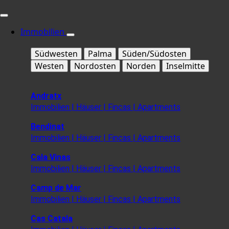
Immobilien
Südwesten
Palma
Süden/Südosten
Westen
Nordosten
Norden
Inselmitte
Andratx
Immobilien | Häuser | Fincas | Apartments
Bendinat
Immobilien | Häuser | Fincas | Apartments
Cala Vinas
Immobilien | Häuser | Fincas | Apartments
Camp de Mar
Immobilien | Häuser | Fincas | Apartments
Cas Catala