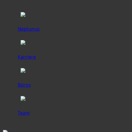
Neptunus
Karriere
Büros
Team