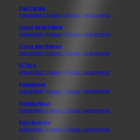
Cas Catala
Immobilien | Häuser | Fincas | Apartments
Costa de la Calma
Immobilien | Häuser | Fincas | Apartments
Costa den Blanes
Immobilien | Häuser | Fincas | Apartments
El Toro
Immobilien | Häuser | Fincas | Apartments
Palmanova
Immobilien | Häuser | Fincas | Apartments
Portals Nous
Immobilien | Häuser | Fincas | Apartments
Port Andratx
Immobilien | Häuser | Fincas | Apartments