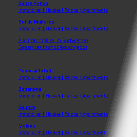
Santa Ponsa
Immobilien | Häuser | Fincas | Apartments
Sol de Mallorca
Immobilien | Häuser | Fincas | Apartments
Alle Immobilien im Südwesten
Gesamtes Immobilenangebot
Palma Altstadt
Immobilien | Häuser | Fincas | Apartments
Bonanova
Immobilien | Häuser | Fincas | Apartments
Genova
Immobilien | Häuser | Fincas | Apartments
Molinar
Immobilien | Häuser | Fincas | Apartments