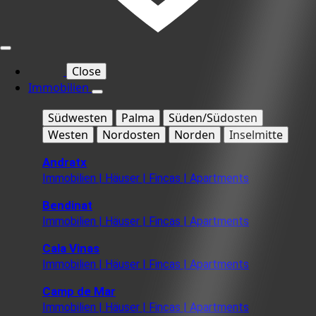
Close
Immobilien
Südwesten
Palma
Süden/Südosten
Westen
Nordosten
Norden
Inselmitte
Andratx
Immobilien | Häuser | Fincas | Apartments
Bendinat
Immobilien | Häuser | Fincas | Apartments
Cala Vinas
Immobilien | Häuser | Fincas | Apartments
Camp de Mar
Immobilien | Häuser | Fincas | Apartments