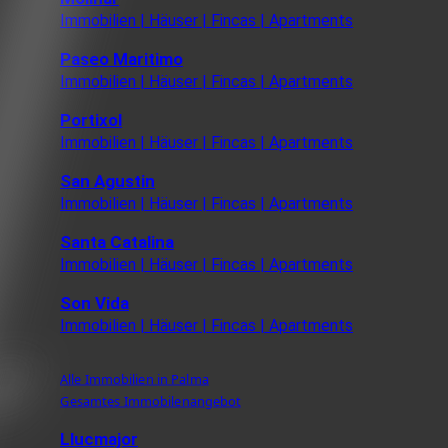
Immobilien | Häuser | Fincas | Apartments
Paseo Maritimo
Immobilien | Häuser | Fincas | Apartments
Portixol
Immobilien | Häuser | Fincas | Apartments
San Agustin
Immobilien | Häuser | Fincas | Apartments
Santa Catalina
Immobilien | Häuser | Fincas | Apartments
Son Vida
Immobilien | Häuser | Fincas | Apartments
Alle Immobilien in Palma
Gesamtes Immobilenangebot
Llucmajor