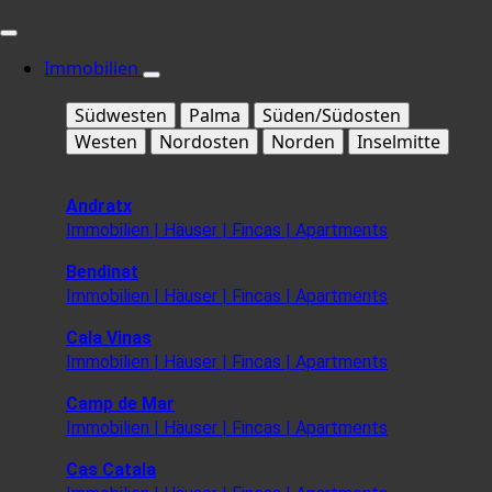
Immobilien
Südwesten
Palma
Süden/Südosten
Westen
Nordosten
Norden
Inselmitte
Andratx
Immobilien | Häuser | Fincas | Apartments
Bendinat
Immobilien | Häuser | Fincas | Apartments
Cala Vinas
Immobilien | Häuser | Fincas | Apartments
Camp de Mar
Immobilien | Häuser | Fincas | Apartments
Cas Catala