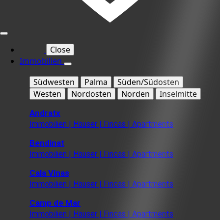
Close
Immobilien
Südwesten
Palma
Süden/Südosten
Westen
Nordosten
Norden
Inselmitte
Andratx
Immobilien | Häuser | Fincas | Apartments
Bendinat
Immobilien | Häuser | Fincas | Apartments
Cala Vinas
Immobilien | Häuser | Fincas | Apartments
Camp de Mar
Immobilien | Häuser | Fincas | Apartments