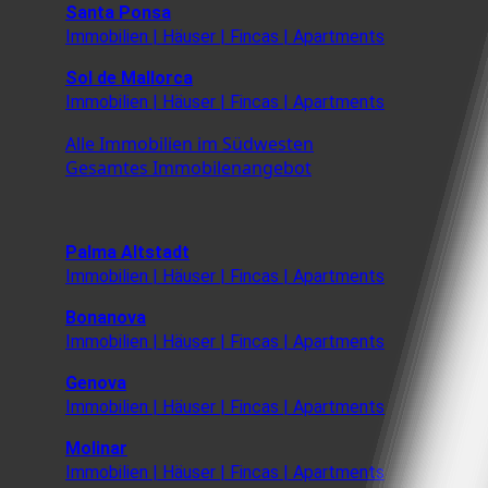
Santa Ponsa
Immobilien | Häuser | Fincas | Apartments
Sol de Mallorca
Immobilien | Häuser | Fincas | Apartments
Alle Immobilien im Südwesten
Gesamtes Immobilenangebot
Palma Altstadt
Immobilien | Häuser | Fincas | Apartments
Bonanova
Immobilien | Häuser | Fincas | Apartments
Genova
Immobilien | Häuser | Fincas | Apartments
Molinar
Immobilien | Häuser | Fincas | Apartments