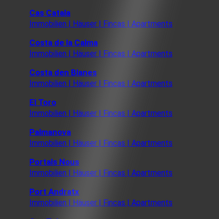
Cas Catala
Immobilien | Häuser | Fincas | Apartments
Costa de la Calma
Immobilien | Häuser | Fincas | Apartments
Costa den Blanes
Immobilien | Häuser | Fincas | Apartments
El Toro
Immobilien | Häuser | Fincas | Apartments
Palmanova
Immobilien | Häuser | Fincas | Apartments
Portals Nous
Immobilien | Häuser | Fincas | Apartments
Port Andratx
Immobilien | Häuser | Fincas | Apartments