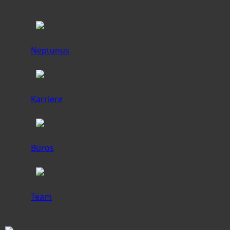
Neptunus
Karriere
Büros
Team