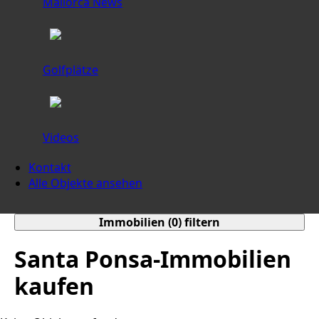
Mallorca News
Golfplätze
Videos
Kontakt
Alle Objekte ansehen
Immobilien (
0
) filtern
Santa Ponsa-Immobilien
kaufen