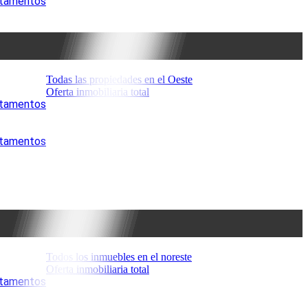
artamentos
Todas las propiedades en el Oeste
Oferta inmobiliaria total
artamentos
artamentos
Todos los inmuebles en el noreste
Oferta inmobiliaria total
artamentos