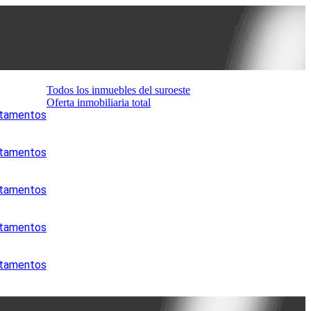
Todos los inmuebles del suroeste
Oferta inmobiliaria total
artamentos
artamentos
artamentos
artamentos
artamentos