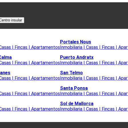
Centro insular
Portales Nous
| Casas | Fincas | Apartamentos
Inmobiliaria | Casas | Fincas | Ap
 Calma
Puerto Andratx
| Casas | Fincas | Apartamentos
Inmobiliaria | Casas | Fincas | Ap
lanes
San Telmo
| Casas | Fincas | Apartamentos
Inmobiliaria | Casas | Fincas | Ap
Santa Ponsa
| Casas | Fincas | Apartamentos
Inmobiliaria | Casas | Fincas | Ap
Sol de Mallorca
| Casas | Fincas | Apartamentos
Inmobiliaria | Casas | Fincas | Ap