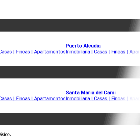
Puerto Alcudia
| Casas | Fincas | Apartamentos
Inmobiliaria | Casas | Fincas | Ap
Santa Maria del Cami
| Casas | Fincas | Apartamentos
Inmobiliaria | Casas | Fincas | Ap
ásico.