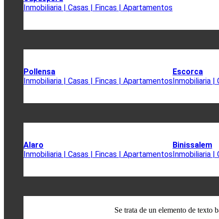
Inmobiliaria | Casas | Fincas | Apartamentos
Pollensa
Escorca
Inmobiliaria | Casas | Fincas | Apartamentos
Inmobiliaria 
Alaro
Binissalem
Inmobiliaria | Casas | Fincas | Apartamentos
Inmobiliaria 
Se trata de un elemento de texto b