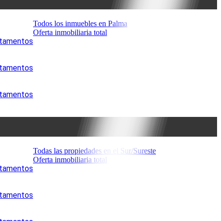
Todos los inmuebles en Palma
Oferta inmobiliaria total
artamentos
artamentos
artamentos
Todas las propiedades en el Sur/Sureste
Oferta inmobiliaria total
artamentos
artamentos