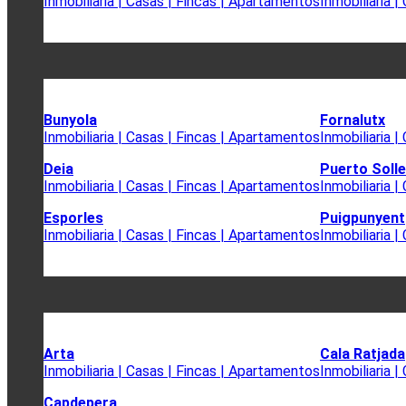
Inmobiliaria | Casas | Fincas | Apartamentos
Inmobiliaria 
Bunyola
Fornalutx
Inmobiliaria | Casas | Fincas | Apartamentos
Inmobiliaria 
Deia
Puerto Solle
Inmobiliaria | Casas | Fincas | Apartamentos
Inmobiliaria 
Esporles
Puigpunyent
Inmobiliaria | Casas | Fincas | Apartamentos
Inmobiliaria 
Arta
Cala Ratjada
Inmobiliaria | Casas | Fincas | Apartamentos
Inmobiliaria 
Capdepera