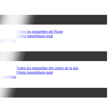
Todos los inmuebles del Norte
Oferta inmobiliaria total
artamentos
Todos los inmuebles del centro de la isla
Oferta inmobiliaria total
artamentos