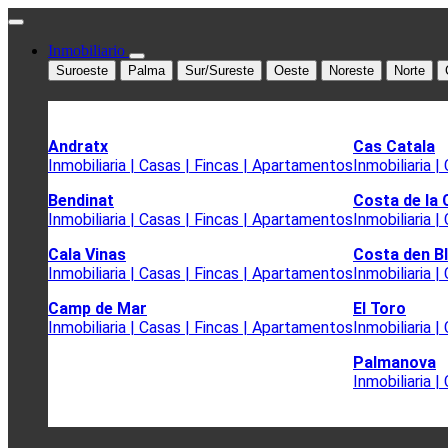
Inmobiliario
Suroeste
Palma
Sur/Sureste
Oeste
Noreste
Norte
Andratx
Cas Catala
Inmobiliaria | Casas | Fincas | Apartamentos
Inmobiliaria 
Bendinat
Costa de la
Inmobiliaria | Casas | Fincas | Apartamentos
Inmobiliaria 
Cala Vinas
Costa den B
Inmobiliaria | Casas | Fincas | Apartamentos
Inmobiliaria 
Camp de Mar
El Toro
Inmobiliaria | Casas | Fincas | Apartamentos
Inmobiliaria 
Palmanova
Inmobiliaria 