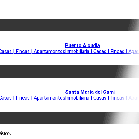
Puerto Alcudia
| Casas | Fincas | Apartamentos
Inmobiliaria | Casas | Fincas | Ap
Santa Maria del Cami
| Casas | Fincas | Apartamentos
Inmobiliaria | Casas | Fincas | Ap
ásico.