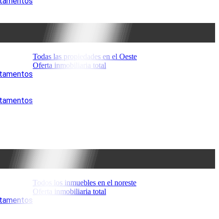
artamentos
Todas las propiedades en el Oeste
Oferta inmobiliaria total
artamentos
artamentos
Todos los inmuebles en el noreste
Oferta inmobiliaria total
artamentos