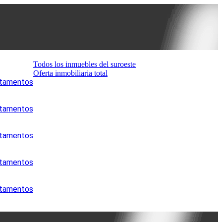
Todos los inmuebles del suroeste
Oferta inmobiliaria total
artamentos
artamentos
artamentos
artamentos
artamentos