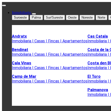
Inmobiliario
Suroeste
Palma
Sur/Sureste
Oeste
Noreste
Norte
Andratx
Cas Catala
Inmobiliaria | Casas | Fincas | Apartamentos
Inmobiliaria 
Bendinat
Costa de la
Inmobiliaria | Casas | Fincas | Apartamentos
Inmobiliaria 
Cala Vinas
Costa den B
Inmobiliaria | Casas | Fincas | Apartamentos
Inmobiliaria 
Camp de Mar
El Toro
Inmobiliaria | Casas | Fincas | Apartamentos
Inmobiliaria 
Palmanova
Inmobiliaria 