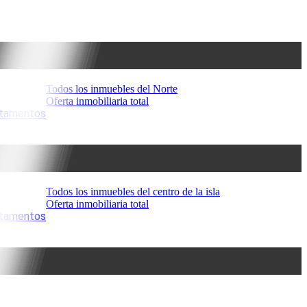
Todos los inmuebles del Norte
Oferta inmobiliaria total
artamentos
Todos los inmuebles del centro de la isla
Oferta inmobiliaria total
artamentos