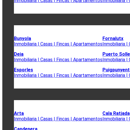
Inmobiliaria | Casas | Fincas | Apartamentos
Inmobiliaria 
Bunyola
Fornalutx
Inmobiliaria | Casas | Fincas | Apartamentos
Inmobiliaria 
Deia
Puerto Solle
Inmobiliaria | Casas | Fincas | Apartamentos
Inmobiliaria 
Esporles
Puigpunyent
Inmobiliaria | Casas | Fincas | Apartamentos
Inmobiliaria 
Arta
Cala Ratjada
Inmobiliaria | Casas | Fincas | Apartamentos
Inmobiliaria 
Capdepera