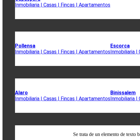
Inmobiliaria | Casas | Fincas | Apartamentos
Pollensa
Escorca
Inmobiliaria | Casas | Fincas | Apartamentos
Inmobiliaria 
Alaro
Binissalem
Inmobiliaria | Casas | Fincas | Apartamentos
Inmobiliaria 
Se trata de un elemento de texto b