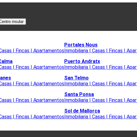
Centro insular
Portales Nous
| Casas | Fincas | Apartamentos
Inmobiliaria | Casas | Fincas | Ap
 Calma
Puerto Andratx
| Casas | Fincas | Apartamentos
Inmobiliaria | Casas | Fincas | Ap
lanes
San Telmo
| Casas | Fincas | Apartamentos
Inmobiliaria | Casas | Fincas | Ap
Santa Ponsa
| Casas | Fincas | Apartamentos
Inmobiliaria | Casas | Fincas | Ap
Sol de Mallorca
| Casas | Fincas | Apartamentos
Inmobiliaria | Casas | Fincas | Ap