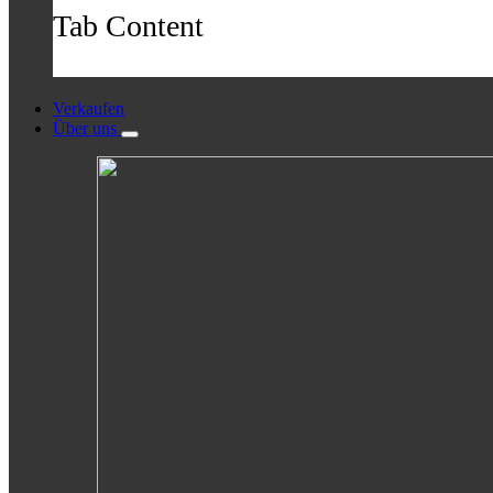
Tab Content
Verkaufen
Über uns