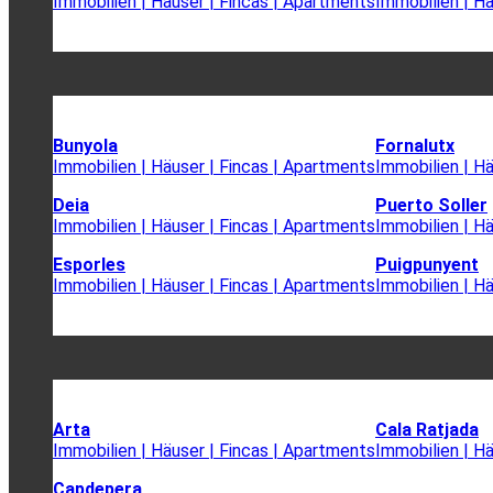
Immobilien | Häuser | Fincas | Apartments
Immobilien | H
Bunyola
Fornalutx
Immobilien | Häuser | Fincas | Apartments
Immobilien | H
Deia
Puerto Soller
Immobilien | Häuser | Fincas | Apartments
Immobilien | H
Esporles
Puigpunyent
Immobilien | Häuser | Fincas | Apartments
Immobilien | H
Arta
Cala Ratjada
Immobilien | Häuser | Fincas | Apartments
Immobilien | H
Capdepera