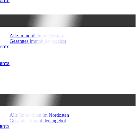
ments
Alle Immobilien im Westen
Gesamtes Immobilenangebot
ments
ments
Alle Immobilien im Nordosten
Gesamtes Immobilenangebot
ments