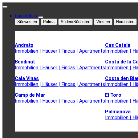
Immobilien
Südwesten
Palma
Süden/Südosten
Westen
Nordosten
Andratx
Cas Catala
Immobilien | Häuser | Fincas | Apartments
Immobilien | H
Bendinat
Costa de la C
Immobilien | Häuser | Fincas | Apartments
Immobilien | H
Cala Vinas
Costa den Bla
Immobilien | Häuser | Fincas | Apartments
Immobilien | H
Camp de Mar
El Toro
Immobilien | Häuser | Fincas | Apartments
Immobilien | H
Palmanova
Immobilien | H