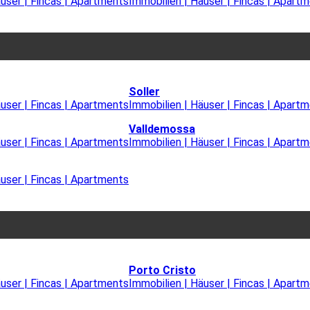
äuser | Fincas | Apartments
Immobilien | Häuser | Fincas | Apart
Soller
äuser | Fincas | Apartments
Immobilien | Häuser | Fincas | Apart
Valldemossa
äuser | Fincas | Apartments
Immobilien | Häuser | Fincas | Apart
äuser | Fincas | Apartments
Porto Cristo
äuser | Fincas | Apartments
Immobilien | Häuser | Fincas | Apart