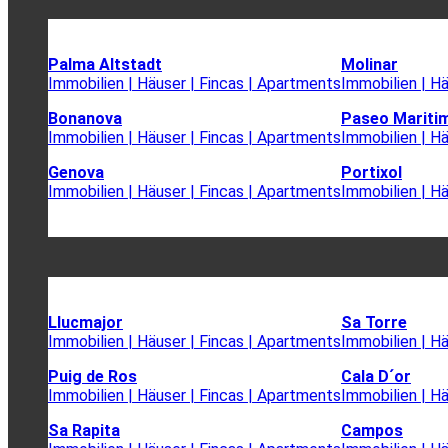
Palma Altstadt
Molinar
Immobilien | Häuser | Fincas | Apartments
Immobilien | H
Bonanova
Paseo Mariti
Immobilien | Häuser | Fincas | Apartments
Immobilien | H
Genova
Portixol
Immobilien | Häuser | Fincas | Apartments
Immobilien | H
Llucmajor
Sa Torre
Immobilien | Häuser | Fincas | Apartments
Immobilien | H
Puig de Ros
Cala D´or
Immobilien | Häuser | Fincas | Apartments
Immobilien | H
Sa Rapita
Campos