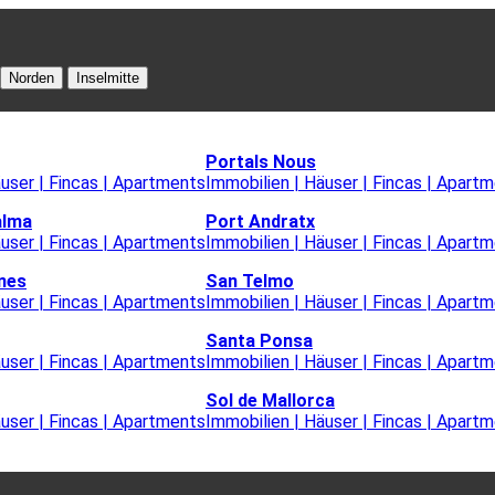
Norden
Inselmitte
Portals Nous
äuser | Fincas | Apartments
Immobilien | Häuser | Fincas | Apart
alma
Port Andratx
äuser | Fincas | Apartments
Immobilien | Häuser | Fincas | Apart
nes
San Telmo
äuser | Fincas | Apartments
Immobilien | Häuser | Fincas | Apart
Santa Ponsa
äuser | Fincas | Apartments
Immobilien | Häuser | Fincas | Apart
Sol de Mallorca
äuser | Fincas | Apartments
Immobilien | Häuser | Fincas | Apart