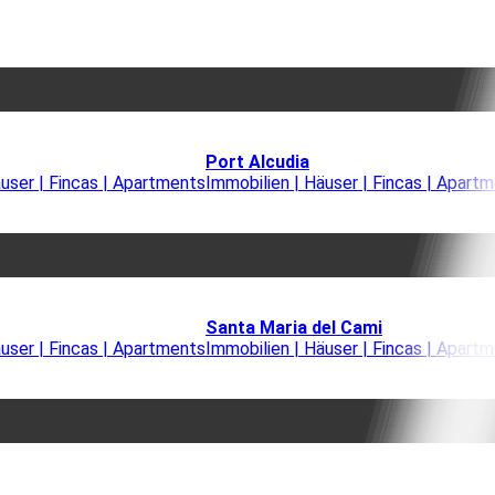
Port Alcudia
äuser | Fincas | Apartments
Immobilien | Häuser | Fincas | Apart
Santa Maria del Cami
äuser | Fincas | Apartments
Immobilien | Häuser | Fincas | Apart