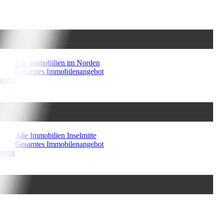
Alle Immobilien im Norden
Gesamtes Immobilenangebot
ments
Alle Immobilien Inselmitte
Gesamtes Immobilenangebot
ments