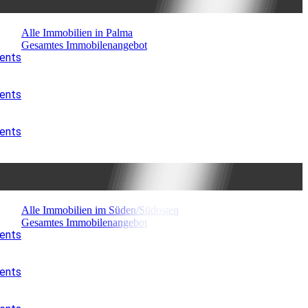
Alle Immobilien in Palma
Gesamtes Immobilenangebot
ments
ments
ments
Alle Immobilien im Süden/Südosten
Gesamtes Immobilenangebot
ments
ments