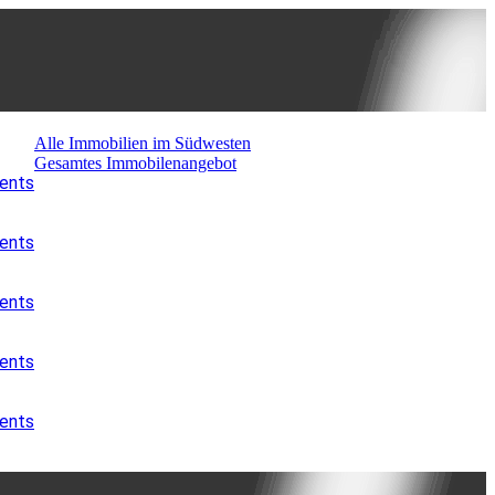
Alle Immobilien im Südwesten
Gesamtes Immobilenangebot
ments
ments
ments
ments
ments