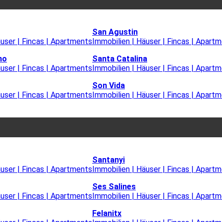
San Agustin
äuser | Fincas | Apartments
Immobilien | Häuser | Fincas | Apart
mo
Santa Catalina
äuser | Fincas | Apartments
Immobilien | Häuser | Fincas | Apart
Son Vida
äuser | Fincas | Apartments
Immobilien | Häuser | Fincas | Apart
Santanyi
äuser | Fincas | Apartments
Immobilien | Häuser | Fincas | Apart
Ses Salines
äuser | Fincas | Apartments
Immobilien | Häuser | Fincas | Apart
Felanitx