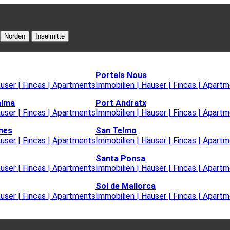
Norden
Inselmitte
Portals Nous
äuser | Fincas | Apartments
Immobilien | Häuser | Fincas | Apart
alma
Port Andratx
äuser | Fincas | Apartments
Immobilien | Häuser | Fincas | Apart
nes
San Telmo
äuser | Fincas | Apartments
Immobilien | Häuser | Fincas | Apart
Santa Ponsa
äuser | Fincas | Apartments
Immobilien | Häuser | Fincas | Apart
Sol de Mallorca
äuser | Fincas | Apartments
Immobilien | Häuser | Fincas | Apart