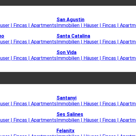
San Agustin
äuser | Fincas | Apartments
Immobilien | Häuser | Fincas | Apart
mo
Santa Catalina
äuser | Fincas | Apartments
Immobilien | Häuser | Fincas | Apart
Son Vida
äuser | Fincas | Apartments
Immobilien | Häuser | Fincas | Apart
Santanyi
äuser | Fincas | Apartments
Immobilien | Häuser | Fincas | Apart
Ses Salines
äuser | Fincas | Apartments
Immobilien | Häuser | Fincas | Apart
Felanitx