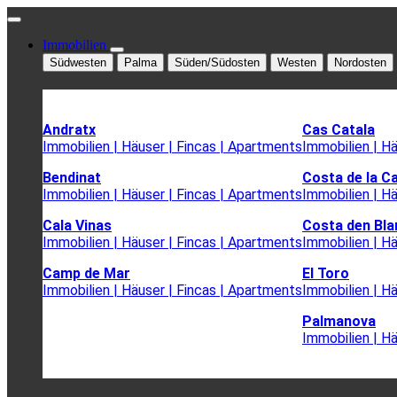
Immobilien
Südwesten
Palma
Süden/Südosten
Westen
Nordosten
Andratx
Cas Catala
Immobilien | Häuser | Fincas | Apartments
Immobilien | H
Bendinat
Costa de la C
Immobilien | Häuser | Fincas | Apartments
Immobilien | H
Cala Vinas
Costa den Bla
Immobilien | Häuser | Fincas | Apartments
Immobilien | H
Camp de Mar
El Toro
Immobilien | Häuser | Fincas | Apartments
Immobilien | H
Palmanova
Immobilien | H