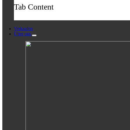
Tab Content
Verkaufen
Über uns