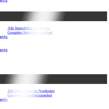
ments
Alle Immobilien im Westen
Gesamtes Immobilenangebot
ments
ments
Alle Immobilien im Nordosten
Gesamtes Immobilenangebot
ments