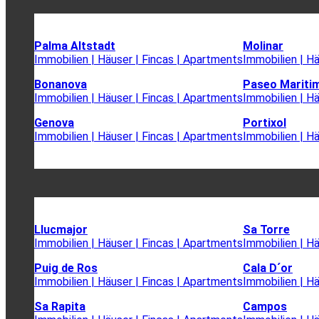
Palma Altstadt
Molinar
Immobilien | Häuser | Fincas | Apartments
Immobilien | H
Bonanova
Paseo Mariti
Immobilien | Häuser | Fincas | Apartments
Immobilien | H
Genova
Portixol
Immobilien | Häuser | Fincas | Apartments
Immobilien | H
Llucmajor
Sa Torre
Immobilien | Häuser | Fincas | Apartments
Immobilien | H
Puig de Ros
Cala D´or
Immobilien | Häuser | Fincas | Apartments
Immobilien | H
Sa Rapita
Campos