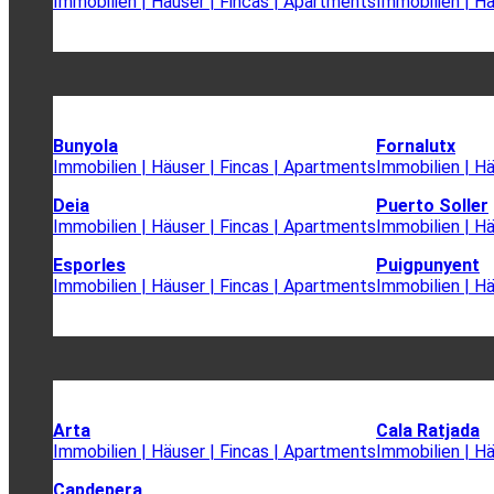
Immobilien | Häuser | Fincas | Apartments
Immobilien | H
Bunyola
Fornalutx
Immobilien | Häuser | Fincas | Apartments
Immobilien | H
Deia
Puerto Soller
Immobilien | Häuser | Fincas | Apartments
Immobilien | H
Esporles
Puigpunyent
Immobilien | Häuser | Fincas | Apartments
Immobilien | H
Arta
Cala Ratjada
Immobilien | Häuser | Fincas | Apartments
Immobilien | H
Capdepera