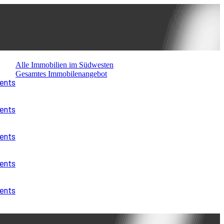
Alle Immobilien im Südwesten
Gesamtes Immobilenangebot
ments
ments
ments
ments
ments