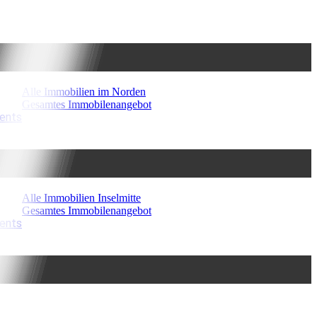
Alle Immobilien im Norden
Gesamtes Immobilenangebot
ments
Alle Immobilien Inselmitte
Gesamtes Immobilenangebot
ments