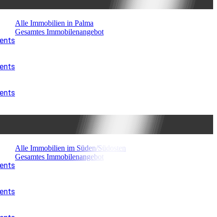
Alle Immobilien in Palma
Gesamtes Immobilenangebot
ments
ments
ments
Alle Immobilien im Süden/Südosten
Gesamtes Immobilenangebot
ments
ments