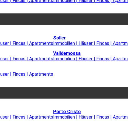
äuser | Fincas | Apartments
Immobilien | Häuser | Fincas | Apart
Soller
äuser | Fincas | Apartments
Immobilien | Häuser | Fincas | Apart
Valldemossa
äuser | Fincas | Apartments
Immobilien | Häuser | Fincas | Apart
äuser | Fincas | Apartments
Porto Cristo
äuser | Fincas | Apartments
Immobilien | Häuser | Fincas | Apart