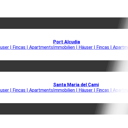
Port Alcudia
äuser | Fincas | Apartments
Immobilien | Häuser | Fincas | Apart
Santa Maria del Cami
äuser | Fincas | Apartments
Immobilien | Häuser | Fincas | Apart